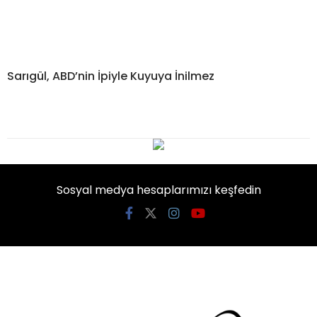
Sarıgül, ABD’nin İpiyle Kuyuya İnilmez
Sosyal medya hesaplarımızı keşfedin