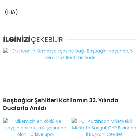
(İHA)
İLGİNİZİ
ÇEKEBİLİR
Başbağlar Şehitleri Katliamın 33. Yılında
Dualarla Anıldı