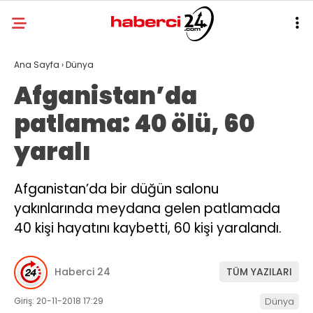
Ana Sayfa
›
Dünya
Afganistan’da
patlama: 40 ölü, 60
yaralı
Afganistan’da bir düğün salonu
yakınlarında meydana gelen patlamada
40 kişi hayatını kaybetti, 60 kişi yaralandı.
Haberci 24
TÜM YAZILARI
Giriş: 20-11-2018 17:29
Dünya