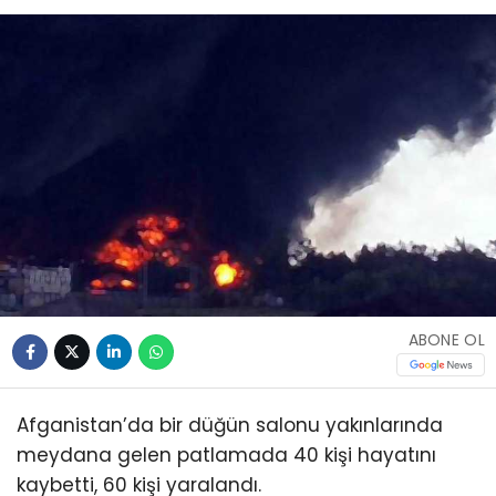
ABONE OL
Afganistan’da bir düğün salonu yakınlarında
meydana gelen patlamada 40 kişi hayatını
kaybetti, 60 kişi yaralandı.