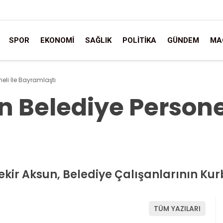
SPOR
EKONOMI
SAĞLIK
POLITIKA
GÜNDEM
MA
eli İle Bayramlaştı
 Belediye Personel
ekir Aksun, Belediye Çalışanlarının Ku
TÜM YAZILARI