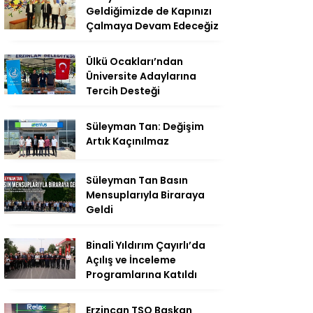
Geldiğimizde de Kapınızı
Çalmaya Devam Edeceğiz
Ülkü Ocakları’ndan
Üniversite Adaylarına
Tercih Desteği
Süleyman Tan: Değişim
Artık Kaçınılmaz
Süleyman Tan Basın
Mensuplarıyla Biraraya
Geldi
Binali Yıldırım Çayırlı’da
Açılış ve İnceleme
Programlarına Katıldı
Erzincan TSO Başkan