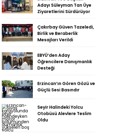
Adayı Süleyman Tan Üye
Ziyaretlerini Sürdürüyor
Çakırbay Güven Tazeledi,
Birlik ve Beraberlik
Mesajları Verildi
EBYÜ’den Aday
Öğrencilere Danışmanlık
Desteği
Erzincan’ın Gören Gözü ve
Güçlü Sesi Basındır
Seyir Halindeki Yolcu
Otobüsü Alevlere Teslim
Oldu