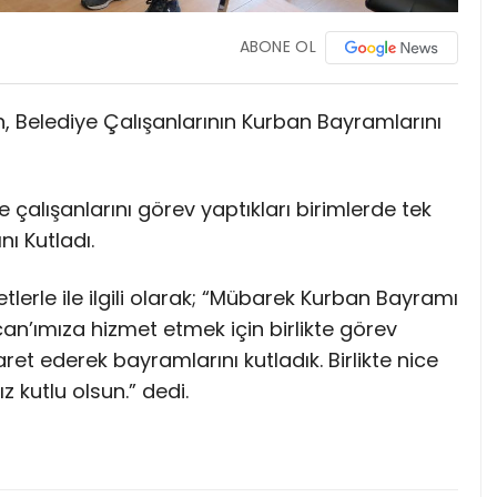
ABONE OL
n, Belediye Çalışanlarının Kurban Bayramlarını
 çalışanlarını görev yaptıkları birimlerde tek
ı Kutladı.
tlerle ile ilgili olarak; “Mübarek Kurban Bayramı
an’ımıza hizmet etmek için birlikte görev
ret ederek bayramlarını kutladık. Birlikte nice
kutlu olsun.” dedi.