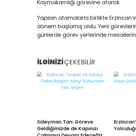
Kaymakamlığı görevine atandı.
Yapılan atamalarla birlikte Erzincan’ı
dönem başlamış oldu. Yeni görevleri
günlerde görev yerlerinde mesailerin
İLGİNİZİ
ÇEKEBİLİR
Süleyman Tan: Göreve
Erzincan’
Geldiğimizde de Kapınızı
Yolculuğ
Çalmaya Devam Edeceğiz