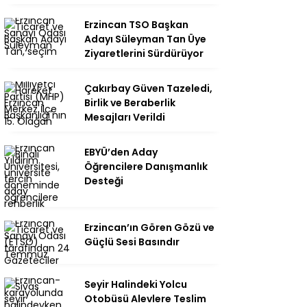
Erzincan TSO Başkan
Adayı Süleyman Tan Üye
Ziyaretlerini Sürdürüyor
Çakırbay Güven Tazeledi,
Birlik ve Beraberlik
Mesajları Verildi
EBYÜ’den Aday
Öğrencilere Danışmanlık
Desteği
Erzincan’ın Gören Gözü ve
Güçlü Sesi Basındır
Seyir Halindeki Yolcu
Otobüsü Alevlere Teslim