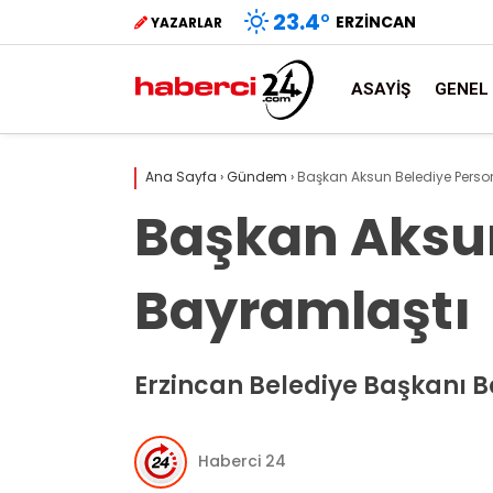
23.4
°
ERZINCAN
YAZARLAR
ASAYIŞ
GENEL
Ana Sayfa
›
Gündem
›
Başkan Aksun Belediye Person
Başkan Aksun
Bayramlaştı
Erzincan Belediye Başkanı B
Haberci 24