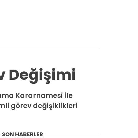
v Değişimi
ama Kararnamesi ile
i görev değişiklikleri
SON HABERLER