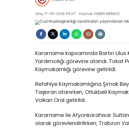
Giriş: 17-06-2026 09:07
Kaynak: HABER MERKEZI
Kararname kapsamında Bartın Ulus Ka
Yardımcılığı görevine atandı. Tokat
Kaymakamlığı görevine getirildi.
Refahiye Kaymakamlığına Şırnak B
Taşkıran atanırken, Otlukbeli Kaym
Volkan Oral getirildi.
Kararname ile Afyonkarahisar Sulta
olarak görevlendirilirken, Trabzon V