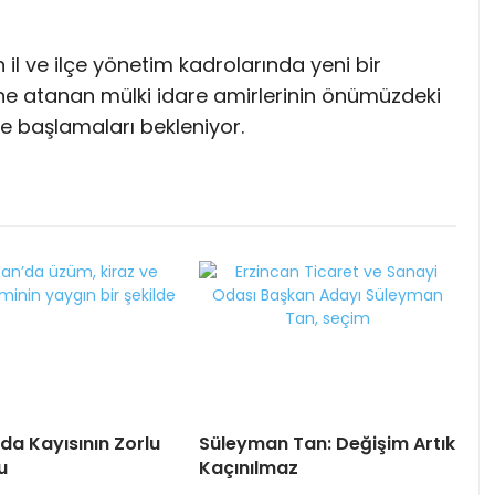
n il ve ilçe yönetim kadrolarında yeni bir
ne atanan mülki idare amirlerinin önümüzdeki
e başlamaları bekleniyor.
da Kayısının Zorlu
Süleyman Tan: Değişim Artık
u
Kaçınılmaz