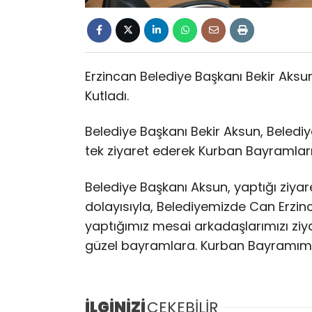
Erzincan Belediye Başkanı Bekir Aksu
Kutladı.
Belediye Başkanı Bekir Aksun, Belediye
tek ziyaret ederek Kurban Bayramların
Belediye Başkanı Aksun, yaptığı ziyare
dolayısıyla, Belediyemizde Can Erzinc
yaptığımız mesai arkadaşlarımızı ziya
güzel bayramlara. Kurban Bayramımız 
İLGİNİZİ
ÇEKEBİLİR