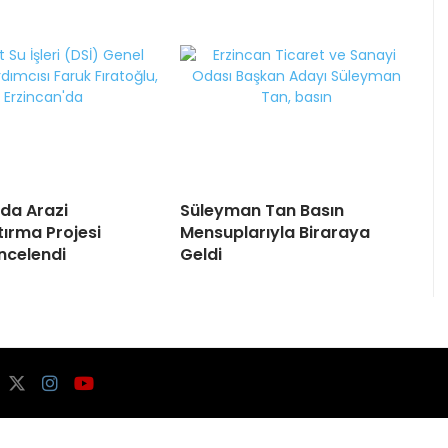
’da Arazi
Süleyman Tan Basın
tırma Projesi
Mensuplarıyla Biraraya
İncelendi
Geldi