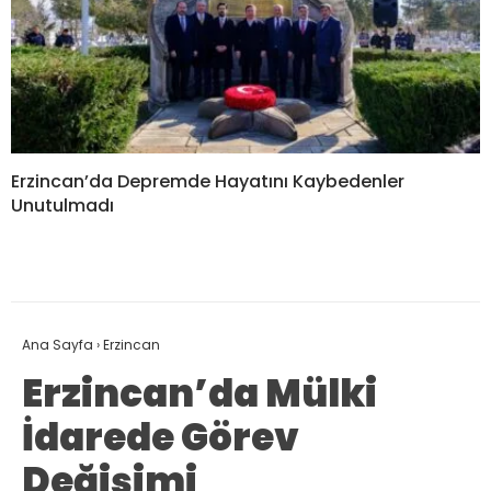
Erzincan’da Depremde Hayatını Kaybedenler
Unutulmadı
Ana Sayfa
›
Erzincan
Erzincan’da Mülki
İdarede Görev
Değişimi