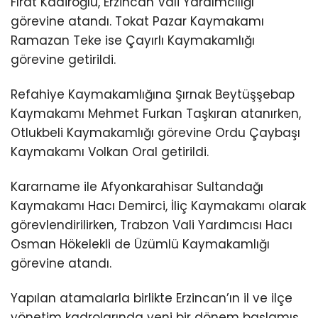
Fırat Kadiroğlu, Erzincan Vali Yardımcılığı
görevine atandı. Tokat Pazar Kaymakamı
Ramazan Teke ise Çayırlı Kaymakamlığı
görevine getirildi.
Refahiye Kaymakamlığına Şırnak Beytüşşebap
Kaymakamı Mehmet Furkan Taşkıran atanırken,
Otlukbeli Kaymakamlığı görevine Ordu Çaybaşı
Kaymakamı Volkan Oral getirildi.
Kararname ile Afyonkarahisar Sultandağı
Kaymakamı Hacı Demirci, İliç Kaymakamı olarak
görevlendirilirken, Trabzon Vali Yardımcısı Hacı
Osman Hökelekli de Üzümlü Kaymakamlığı
görevine atandı.
Yapılan atamalarla birlikte Erzincan’ın il ve ilçe
yönetim kadrolarında yeni bir dönem başlamış