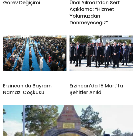
Görev Değişimi
Ünal Yılmaz’dan Sert
Açıklama: “Hizmet
Yolumuzdan
Dönmeyeceğiz”
Erzincan’da Bayram
Erzincan’da 18 Mart’ta
Namazı Coşkusu
Şehitler Anıldı