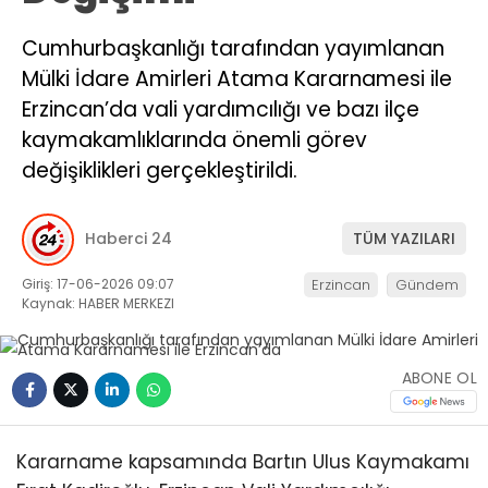
Cumhurbaşkanlığı tarafından yayımlanan
Mülki İdare Amirleri Atama Kararnamesi ile
Erzincan’da vali yardımcılığı ve bazı ilçe
kaymakamlıklarında önemli görev
değişiklikleri gerçekleştirildi.
Haberci 24
TÜM YAZILARI
Giriş: 17-06-2026 09:07
Erzincan
Gündem
Kaynak: HABER MERKEZI
ABONE OL
Kararname kapsamında Bartın Ulus Kaymakamı