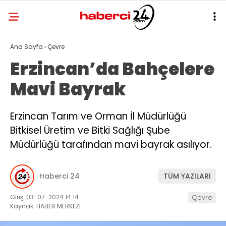
Ana Sayfa
›
Çevre
Erzincan’da Bahçelere
Mavi Bayrak
Erzincan Tarım ve Orman İl Müdürlüğü
Bitkisel Üretim ve Bitki Sağlığı Şube
Müdürlüğü tarafından mavi bayrak asılıyor.
Haberci 24
TÜM YAZILARI
Giriş: 03-07-2024 14:14
Çevre
Kaynak: HABER MERKEZI