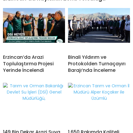
Erzincan’da Arazi
Binali Yıldırım ve
Toplulaştırma Projesi
Protokolden Turnaçayırı
Yerinde İncelendi
Barajı’nda İnceleme
149 Bin Dekar Arazi Suya
1.650 Rakımda Kaliteli