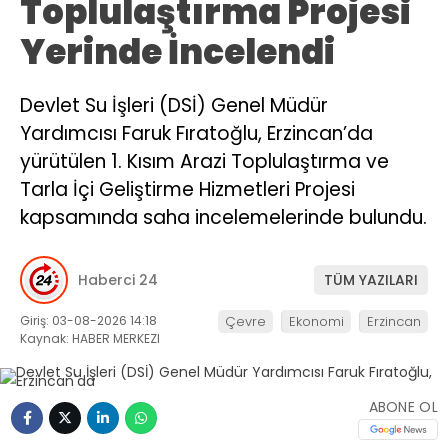
Toplulaştırma Projesi
Yerinde İncelendi
Devlet Su İşleri (DSİ) Genel Müdür
Yardımcısı Faruk Fıratoğlu, Erzincan’da
yürütülen 1. Kısım Arazi Toplulaştırma ve
Tarla İçi Geliştirme Hizmetleri Projesi
kapsamında saha incelemelerinde bulundu.
Haberci 24
TÜM YAZILARI
Giriş: 03-08-2026 14:18
Çevre
Ekonomi
Erzincan
Kaynak: HABER MERKEZI
ABONE OL