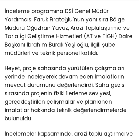
İnceleme programına DSİ Genel Müdür
Yardımcısı Faruk Fıratoğlu’nun yanı sıra Bölge
Müdürü Oğuzhan Yavuz, Arazi Toplulaştırma ve
Tarla İçi Geliştirme Hizmetleri (AT ve TİGH) Daire
Başkanı İbrahim Burak Yeşiloğlu, ilgili şube
müdürleri ve teknik personel katıldı.
Heyet, proje sahasında yürütülen çalışmaları
yerinde inceleyerek devam eden imalatların
mevcut durumunu değerlendirdi. Saha gezisi
sırasında projenin fiziki ilerleme seviyesi,
gerçekleştirilen çalışmalar ve planlanan
imalatlar hakkında teknik değerlendirmelerde
bulunuldu.
İncelemeler kapsamında, arazi toplulaştırma ve