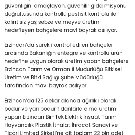
güvenliğini amaçlayan, güvenilir gıda misyonu
doğrultusunda kontrollü pestisit kontrolü ile
kalıntısız yaş sebze ve meyve üretimi
hedefleyen bahçelere mavi bayrak asılıyor.
Erzincan’da sürekli kontrol edilen bahçeler
arasında Bakanlığın entegre ve kontrollü ürün
hedefine uygun olarak üretim yapan bahçelere
Erzincan Tarım ve Orman İl Müdürlüğü Bitkisel
Üretim ve Bitki Sağlığı Şube Müdürlüğü
tarafından mavi bayrak asılıyor.
Erzincan’da 125 dekar alanda ağırlıklı olarak
bodur ve yarı bodur fidanlarla elma üretimi
yapan Erzincan Bir-Tek Elektrik İnşaat Tarım
Hayvancılık Plastik İthalat İhracat Sanayi ve
Ticari Limited Şirketi’ne ait toplam 22 bin adet