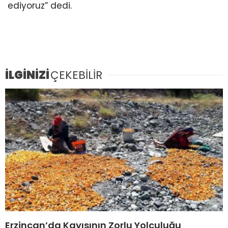
ediyoruz” dedi.
İLGİNİZİ
ÇEKEBİLİR
Erzincan’da Kayısının Zorlu Yolculuğu