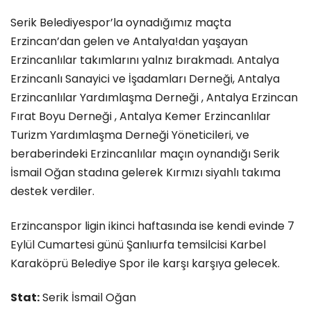
Serik Belediyespor’la oynadığımız maçta
Erzincan’dan gelen ve Antalya!dan yaşayan
Erzincanlılar takımlarını yalnız bırakmadı. Antalya
Erzincanlı Sanayici ve İşadamları Derneği, Antalya
Erzincanlılar Yardımlaşma Derneği , Antalya Erzincan
Fırat Boyu Derneği , Antalya Kemer Erzincanlılar
Turizm Yardımlaşma Derneği Yöneticileri, ve
beraberindeki Erzincanlılar maçın oynandığı Serik
İsmail Oğan stadına gelerek Kırmızı siyahlı takıma
destek verdiler.
Erzincanspor ligin ikinci haftasında ise kendi evinde 7
Eylül Cumartesi günü Şanlıurfa temsilcisi Karbel
Karaköprü Belediye Spor ile karşı karşıya gelecek.
Stat:
Serik İsmail Oğan