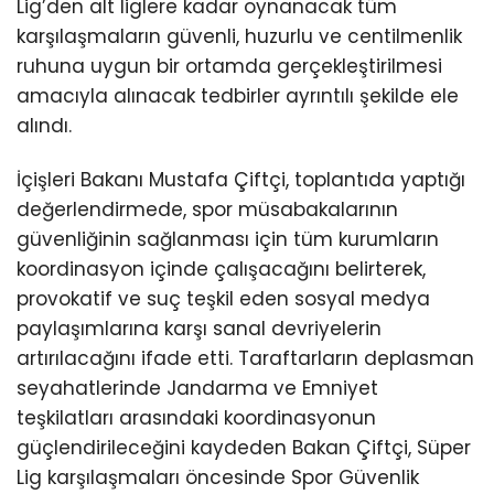
Lig’den alt liglere kadar oynanacak tüm
karşılaşmaların güvenli, huzurlu ve centilmenlik
ruhuna uygun bir ortamda gerçekleştirilmesi
amacıyla alınacak tedbirler ayrıntılı şekilde ele
alındı.
İçişleri Bakanı Mustafa Çiftçi, toplantıda yaptığı
değerlendirmede, spor müsabakalarının
güvenliğinin sağlanması için tüm kurumların
koordinasyon içinde çalışacağını belirterek,
provokatif ve suç teşkil eden sosyal medya
paylaşımlarına karşı sanal devriyelerin
artırılacağını ifade etti. Taraftarların deplasman
seyahatlerinde Jandarma ve Emniyet
teşkilatları arasındaki koordinasyonun
güçlendirileceğini kaydeden Bakan Çiftçi, Süper
Lig karşılaşmaları öncesinde Spor Güvenlik