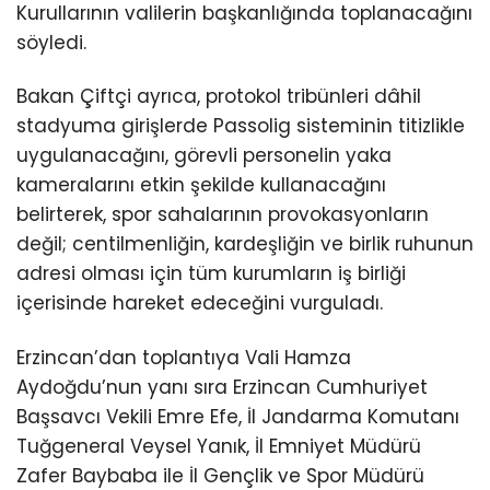
Kurullarının valilerin başkanlığında toplanacağını
söyledi.
Bakan Çiftçi ayrıca, protokol tribünleri dâhil
stadyuma girişlerde Passolig sisteminin titizlikle
uygulanacağını, görevli personelin yaka
kameralarını etkin şekilde kullanacağını
belirterek, spor sahalarının provokasyonların
değil; centilmenliğin, kardeşliğin ve birlik ruhunun
adresi olması için tüm kurumların iş birliği
içerisinde hareket edeceğini vurguladı.
Erzincan’dan toplantıya Vali Hamza
Aydoğdu’nun yanı sıra Erzincan Cumhuriyet
Başsavcı Vekili Emre Efe, İl Jandarma Komutanı
Tuğgeneral Veysel Yanık, İl Emniyet Müdürü
Zafer Baybaba ile İl Gençlik ve Spor Müdürü