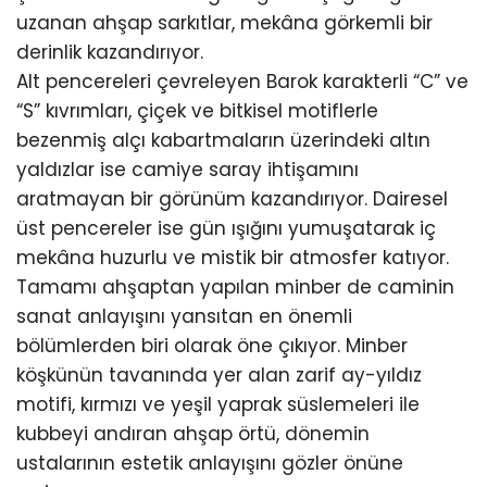
uzanan ahşap sarkıtlar, mekâna görkemli bir
derinlik kazandırıyor.
Alt pencereleri çevreleyen Barok karakterli “C” ve
“S” kıvrımları, çiçek ve bitkisel motiflerle
bezenmiş alçı kabartmaların üzerindeki altın
yaldızlar ise camiye saray ihtişamını
aratmayan bir görünüm kazandırıyor. Dairesel
üst pencereler ise gün ışığını yumuşatarak iç
mekâna huzurlu ve mistik bir atmosfer katıyor.
Tamamı ahşaptan yapılan minber de caminin
sanat anlayışını yansıtan en önemli
bölümlerden biri olarak öne çıkıyor. Minber
köşkünün tavanında yer alan zarif ay-yıldız
motifi, kırmızı ve yeşil yaprak süslemeleri ile
kubbeyi andıran ahşap örtü, dönemin
ustalarının estetik anlayışını gözler önüne