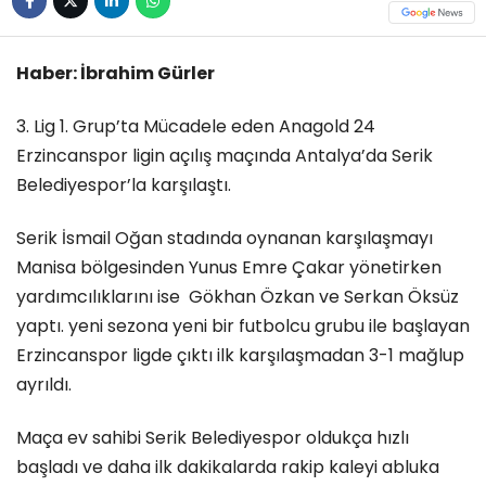
Haber: İbrahim Gürler
3. Lig 1. Grup’ta Mücadele eden Anagold 24
Erzincanspor ligin açılış maçında Antalya’da Serik
Belediyespor’la karşılaştı.
Serik İsmail Oğan stadında oynanan karşılaşmayı
Manisa bölgesinden Yunus Emre Çakar yönetirken
yardımcılıklarını ise Gökhan Özkan ve Serkan Öksüz
yaptı. yeni sezona yeni bir futbolcu grubu ile başlayan
Erzincanspor ligde çıktı ilk karşılaşmadan 3-1 mağlup
ayrıldı.
Maça ev sahibi Serik Belediyespor oldukça hızlı
başladı ve daha ilk dakikalarda rakip kaleyi abluka