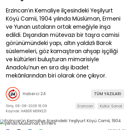
Erzincan’ın Kemaliye ilçesindeki Yeşilyurt
Köyü Camii, 1904 yılında Müslüman, Ermeni
ve Yunan ustaların ortak emeğiyle inşa
edildi. Dışarıdan mütevazı bir taşra camisi
görünümündeki yapı, altın yaldızlı Barok
süslemeleri, göz kamaştıran ahşap işçiliği
ve kültürleri buluşturan mimarisiyle
Anadolu’nun en sıra dışı ibadet
mekânlarından biri olarak öne çıkıyor.
Haberci 24
TÜM YAZILARI
Giriş: 06-08-2026 16:09
Erzincan
Kültür Sanat
Kaynak: HABER MERKEZI