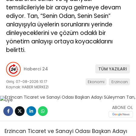
temsilcileriyle bir araya gelmeye devam
ediyor. Tan, “Senin Odan, Senin Sesin”
anlayışıyla üyelerin sorunlarını yerinde
dinleyeceklerini ve çözüm odaklı bir
yönetim anlayışı ortaya koyacaklarını
belirtti.
Haberci 24
TÜM YAZILARI
Giriş: 07-08-2026 10:17
Ekonomi
Erzincan
Kaynak: HABER MERKEZI
ABONE OL
Erzincan Ticaret ve Sanayi Odası Başkan Adayı