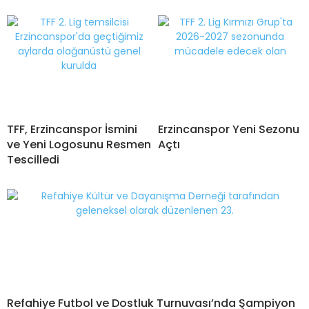
TFF, Erzincanspor İsmini
Erzincanspor Yeni Sezonu
ve Yeni Logosunu Resmen
Açtı
Tescilledi
Refahiye Futbol ve Dostluk Turnuvası’nda Şampiyon