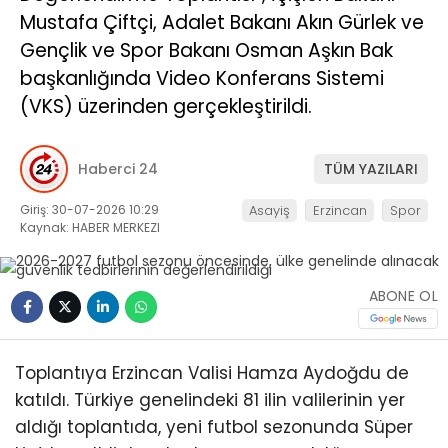
Mustafa Çiftçi, Adalet Bakanı Akın Gürlek ve
Gençlik ve Spor Bakanı Osman Aşkın Bak
başkanlığında Video Konferans Sistemi
(VKS) üzerinden gerçekleştirildi.
Haberci 24
TÜM YAZILARI
Giriş: 30-07-2026 10:29
Asayiş
Erzincan
Spor
Kaynak: HABER MERKEZI
ABONE OL
Toplantıya Erzincan Valisi
Hamza Aydoğdu
de
katıldı. Türkiye genelindeki 81 ilin valilerinin yer
aldığı toplantıda, yeni futbol sezonunda Süper