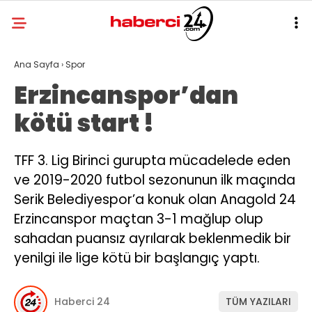
Ana Sayfa
›
Spor
Erzincanspor’dan
kötü start !
TFF 3. Lig Birinci gurupta mücadelede eden
ve 2019-2020 futbol sezonunun ilk maçında
Serik Belediyespor’a konuk olan Anagold 24
Erzincanspor maçtan 3-1 mağlup olup
sahadan puansız ayrılarak beklenmedik bir
yenilgi ile lige kötü bir başlangıç yaptı.
Haberci 24
TÜM YAZILARI