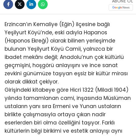
ABONE OL
Erzincan’ın Kemaliye (Eğin) ilçesine bağlı
Yeşilyurt Köyü’nde, eski adıyla Hapanos
(Haponos Ekreği) olarak bilinen yerleşimde
bulunan Yeşilyurt Köyü Camii, yalnızca bir
ibadet mekânı değil; Anadolu’nun çok kültürlü
geçmişini, hoşgörü anlayışını ve ince sanat
zevkini günümüze taşıyan eşsiz bir kültür mirası
olarak dikkat çekiyor.
Girişindeki kitabeye göre Hicri 1322 (Miladi 1904)
yılında tamamlanan cami, inşasında Müslüman
ustaların yanı sıra Ermeni ve Yunan ustaların
birlikte çalışmasıyla ortaya çıkan nadir
eserlerden biri olma özelliğini taşıyor. Farklı
kültürlerin bilgi birikimi ve estetik anlayışı aynı