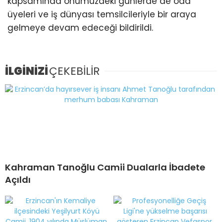
kapsamında önümüzdeki günlerde de oda
üyeleri ve iş dünyası temsilcileriyle bir araya
gelmeye devam edeceği bildirildi.
İLGİNİZİ
ÇEKEBİLİR
Kahraman Tanoğlu Camii Dualarla İbadete
Açıldı