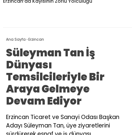
Erzincan’da Kayısının Zorlu Yolculuğu
Ana Sayfa
›
Erzincan
Süleyman Tan İş
Dünyası
Temsilcileriyle Bir
Araya Gelmeye
Devam Ediyor
Erzincan Ticaret ve Sanayi Odası Başkan
Adayı Süleyman Tan, üye ziyaretlerini
sürdürerek esnaf ve iş dünyası