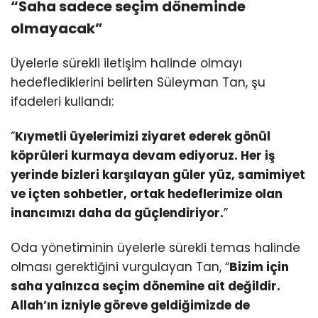
“Saha sadece seçim döneminde
olmayacak”
Üyelerle sürekli iletişim halinde olmayı
hedeflediklerini belirten Süleyman Tan, şu
ifadeleri kullandı:
“
Kıymetli üyelerimizi ziyaret ederek gönül
köprüleri kurmaya devam ediyoruz. Her iş
yerinde bizleri karşılayan güler yüz, samimiyet
ve içten sohbetler, ortak hedeflerimize olan
inancımızı daha da güçlendiriyor.
”
Oda yönetiminin üyelerle sürekli temas halinde
olması gerektiğini vurgulayan Tan, “
Bizim için
saha yalnızca seçim dönemine ait değildir.
Allah’ın izniyle göreve geldiğimizde de