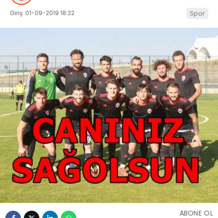
Giriş: 01-09-2019 18:32
Spor
ABONE OL