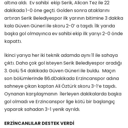
altına aldı. Ev sahibi ekip Serik, Alican Tez ile 22
dakikada 1-0 öne geçti. Golden sonra ataklarını
artıran Serik Belediyespor ilk yarının bitimine 3 dakika
kala Güven Güneri ile skoru 2-0’ a taşıdı. İlk yarıda
başka gol olmayınca ev sahibi ekip ilk yarıyı 2-0 önde
kapattı.
İkinci yarıya her iki teknik adamda aynı 11 ile sahaya
çıktı. Daha çok gol isteyen Serik Belediyespor aradığı
3. Golü 54 dakikada Güven Güneri ile buldu. Maçın
son bölümlerinde 86.dDakikada Erzincanspor adına
sahneye çıkan kaptan Ali Öztürk skoru 3-1’e taşıdı..
Oynanan karşılaşmanın İlerleyen dakikalarda başka
gol olmadı ve Erzincanspor lige kötü bir başlangıç
yaparak sahadan 3-1 yenik ayrıldı.
ERZİNCANLILAR DESTEK VERDİ