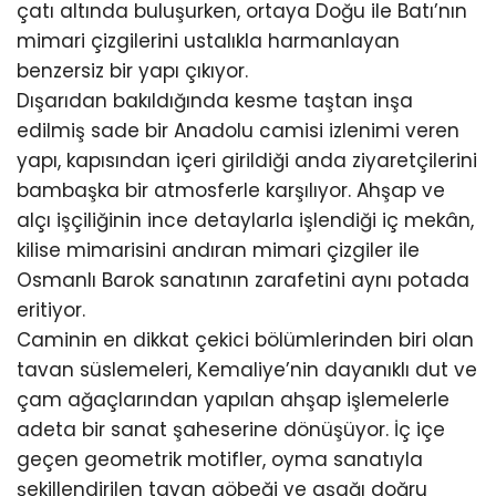
çatı altında buluşurken, ortaya Doğu ile Batı’nın
mimari çizgilerini ustalıkla harmanlayan
benzersiz bir yapı çıkıyor.
Dışarıdan bakıldığında kesme taştan inşa
edilmiş sade bir Anadolu camisi izlenimi veren
yapı, kapısından içeri girildiği anda ziyaretçilerini
bambaşka bir atmosferle karşılıyor. Ahşap ve
alçı işçiliğinin ince detaylarla işlendiği iç mekân,
kilise mimarisini andıran mimari çizgiler ile
Osmanlı Barok sanatının zarafetini aynı potada
eritiyor.
Caminin en dikkat çekici bölümlerinden biri olan
tavan süslemeleri, Kemaliye’nin dayanıklı dut ve
çam ağaçlarından yapılan ahşap işlemelerle
adeta bir sanat şaheserine dönüşüyor. İç içe
geçen geometrik motifler, oyma sanatıyla
şekillendirilen tavan göbeği ve aşağı doğru