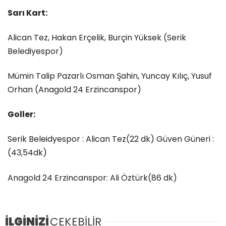
Sarı Kart:
Alican Tez, Hakan Erçelik, Burçin Yüksek (Serik
Belediyespor)
Mümin Talip Pazarlı Osman Şahin, Yuncay Kılıç, Yusuf
Orhan (Anagold 24 Erzincanspor)
Goller:
Serik Beleidyespor : Alican Tez(22 dk) Güven Güneri :
(43,54dk)
Anagold 24 Erzincanspor: Ali Öztürk(86 dk)
İLGİNİZİ
ÇEKEBİLİR