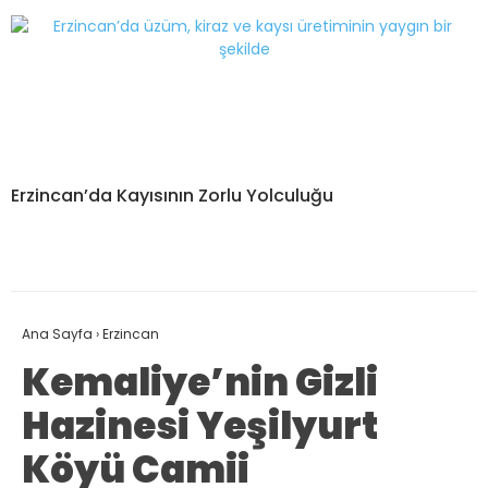
Erzincan’da Kayısının Zorlu Yolculuğu
Ana Sayfa
›
Erzincan
Kemaliye’nin Gizli
Hazinesi Yeşilyurt
Köyü Camii