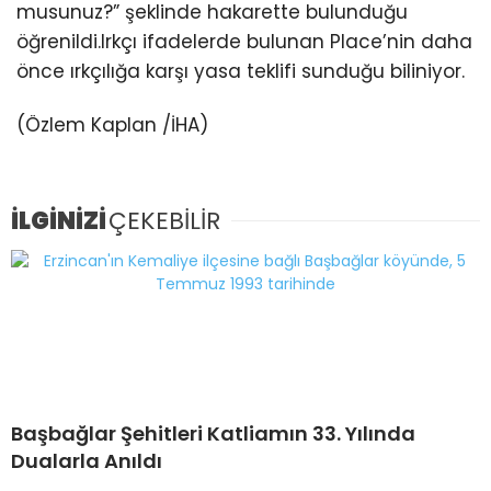
musunuz?” şeklinde hakarette bulunduğu
öğrenildi.Irkçı ifadelerde bulunan Place’nin daha
önce ırkçılığa karşı yasa teklifi sunduğu biliniyor.
(Özlem Kaplan /İHA)
İLGİNİZİ
ÇEKEBİLİR
Başbağlar Şehitleri Katliamın 33. Yılında
Dualarla Anıldı