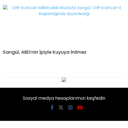
Sarıgül, ABD’nin İpiyle Kuyuya İnilmez
Sosyal medya hesaplarımızı keşfedin