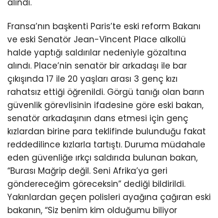
alındı.
Fransa’nın başkenti Paris’te eski reform Bakanı
ve eski Senatör Jean-Vincent Place alkollü
halde yaptığı saldırılar nedeniyle gözaltına
alındı. Place’nin senatör bir arkadaşı ile bar
çıkışında 17 ile 20 yaşları arası 3 genç kızı
rahatsız ettiği öğrenildi. Görgü tanığı olan barın
güvenlik görevlisinin ifadesine göre eski bakan,
senatör arkadaşının dans etmesi için genç
kızlardan birine para teklifinde bulunduğu fakat
reddedilince kızlarla tartıştı. Duruma müdahale
eden güvenliğe ırkçı saldırıda bulunan bakan,
“Burası Mağrip değil. Seni Afrika’ya geri
göndereceğim göreceksin” dediği bildirildi.
Yakınlardan geçen polisleri ayağına çağıran eski
bakanın, “Siz benim kim olduğumu biliyor