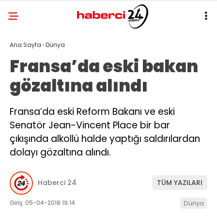
Ana Sayfa
›
Dünya
Fransa’da eski bakan
gözaltına alındı
Fransa’da eski Reform Bakanı ve eski
Senatör Jean-Vincent Place bir bar
çıkışında alkollü halde yaptığı saldırılardan
dolayı gözaltına alındı.
Haberci 24
TÜM YAZILARI
Giriş: 05-04-2018 19:14
Dünya