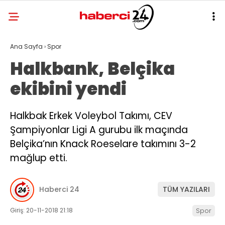
Ana Sayfa
›
Spor
Halkbank, Belçika
ekibini yendi
Halkbak Erkek Voleybol Takımı, CEV
Şampiyonlar Ligi A gurubu ilk maçında
Belçika’nın Knack Roeselare takımını 3-2
mağlup etti.
Haberci 24
TÜM YAZILARI
Giriş: 20-11-2018 21:18
Spor