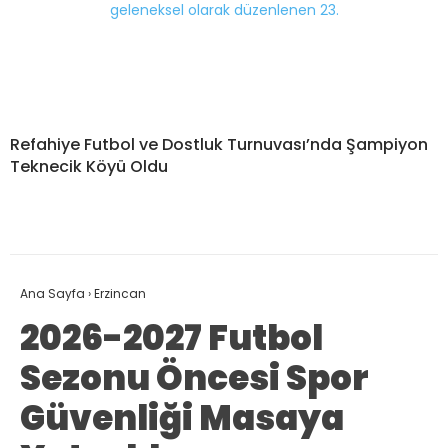
Refahiye Futbol ve Dostluk Turnuvası’nda Şampiyon
Teknecik Köyü Oldu
Ana Sayfa
›
Erzincan
2026-2027 Futbol
Sezonu Öncesi Spor
Güvenliği Masaya