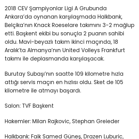
2018 CEV Şampiyonlar Ligi A Grubunda
Ankara’da oynanan karşılaşmada Halkbank,
Belçika’nın Knack Roeselare takımını 3-2 mağlup
etti. Başkent ekibi bu sonuçla 2 puanın sahibi
oldu. Mavi-beyazlı takım ikinci maçında, 18
Aralık’ta Almanya’nın United Volleys Frankfurt
takımı ile deplasmanda karşılaşacak.
Burutay Subaşı’nın saatte 109 kilometre hızla
attığı servis maçın en hızlısı oldu. Sket de 105
kilometre ile atmayı başardı.
Salon: TVF Başkent
Hakemler: Milan Rajkovic, Stephan Greieder
Halkbank: Faik Samed Güneş, Drazen Luburic,