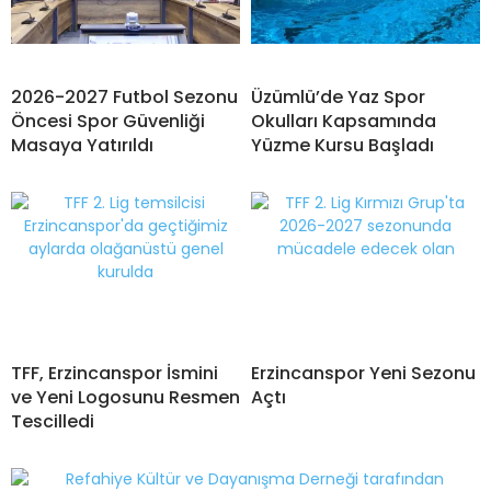
2026-2027 Futbol Sezonu
Üzümlü’de Yaz Spor
Öncesi Spor Güvenliği
Okulları Kapsamında
Masaya Yatırıldı
Yüzme Kursu Başladı
TFF, Erzincanspor İsmini
Erzincanspor Yeni Sezonu
ve Yeni Logosunu Resmen
Açtı
Tescilledi