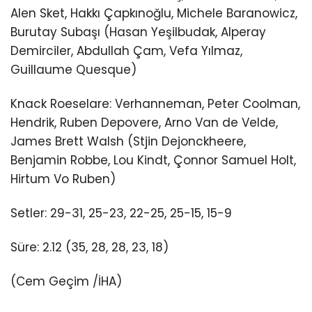
Alen Sket, Hakkı Çapkınoğlu, Michele Baranowicz,
Burutay Subaşı (Hasan Yeşilbudak, Alperay
Demirciler, Abdullah Çam, Vefa Yılmaz,
Guillaume Quesque)
Knack Roeselare: Verhanneman, Peter Coolman,
Hendrik, Ruben Depovere, Arno Van de Velde,
James Brett Walsh (Stjin Dejonckheere,
Benjamin Robbe, Lou Kindt, Çonnor Samuel Holt,
Hirtum Vo Ruben)
Setler: 29-31, 25-23, 22-25, 25-15, 15-9
Süre: 2.12 (35, 28, 28, 23, 18)
(Cem Geçim /İHA)