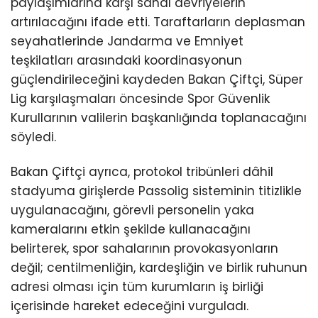
paylaşımlarına karşı sanal devriyelerin
artırılacağını ifade etti. Taraftarların deplasman
seyahatlerinde Jandarma ve Emniyet
teşkilatları arasındaki koordinasyonun
güçlendirileceğini kaydeden Bakan Çiftçi, Süper
Lig karşılaşmaları öncesinde Spor Güvenlik
Kurullarının valilerin başkanlığında toplanacağını
söyledi.
Bakan Çiftçi ayrıca, protokol tribünleri dâhil
stadyuma girişlerde Passolig sisteminin titizlikle
uygulanacağını, görevli personelin yaka
kameralarını etkin şekilde kullanacağını
belirterek, spor sahalarının provokasyonların
değil; centilmenliğin, kardeşliğin ve birlik ruhunun
adresi olması için tüm kurumların iş birliği
içerisinde hareket edeceğini vurguladı.