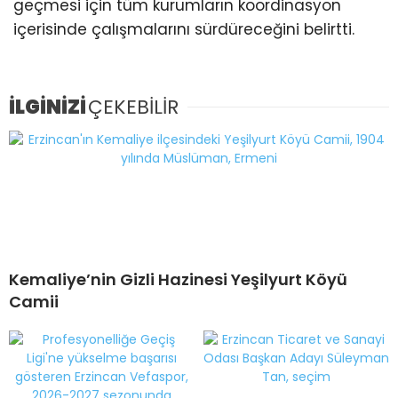
geçmesi için tüm kurumların koordinasyon
içerisinde çalışmalarını sürdüreceğini belirtti.
İLGİNİZİ
ÇEKEBİLİR
Kemaliye’nin Gizli Hazinesi Yeşilyurt Köyü
Camii