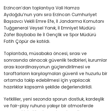
Erzincan’dan toplantıya Vali Hamza
Aydoğdu’nun yanı sıra Erzincan Cumhuriyet
Başsavcı Vekili Emre Efe, İl Jandarma Komutanı
Tuğgeneral Veysel Yanık, İl Emniyet Müdürü
Zafer Baybaba ile İl Gençlik ve Spor Müdürü
Fatih Çöpür de katıldı.
Toplantıda, müsabaka öncesi, sırası ve
sonrasında alınacak güvenlik tedbirleri, kurumlar
arası koordinasyonun güçlendirilmesi ve
taraftarların karşılaşmaları güvenli ve huzurlu bir
ortamda takip edebilmesi için yapılacak
hazırlıklar kapsamlı şekilde değerlendirildi.
Yetkililer, yeni sezonda sporun dostluk, kardeşlik
ve fair-play ruhuna yakışır bir atmosferde