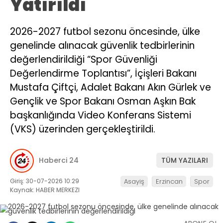
Yatırıldı
2026-2027 futbol sezonu öncesinde, ülke
genelinde alınacak güvenlik tedbirlerinin
değerlendirildiği “Spor Güvenliği
Değerlendirme Toplantısı”, İçişleri Bakanı
Mustafa Çiftçi, Adalet Bakanı Akın Gürlek ve
Gençlik ve Spor Bakanı Osman Aşkın Bak
başkanlığında Video Konferans Sistemi
(VKS) üzerinden gerçekleştirildi.
Haberci 24
TÜM YAZILARI
Giriş: 30-07-2026 10:29
Asayiş
Erzincan
Spor
Kaynak: HABER MERKEZI