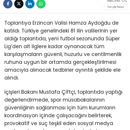
ABONE OL
Toplantıya Erzincan Valisi
Hamza Aydoğdu
de
katıldı. Türkiye genelindeki 81 ilin valilerinin yer
aldığı toplantıda, yeni futbol sezonunda Süper
Lig’den alt liglere kadar oynanacak tüm
karşılaşmaların güvenli, huzurlu ve centilmenlik
ruhuna uygun bir ortamda gerçekleştirilmesi
amacıyla alınacak tedbirler ayrıntılı şekilde ele
alındı.
İçişleri Bakanı Mustafa Çiftçi, toplantıda yaptığı
değerlendirmede, spor müsabakalarının
güvenliğinin sağlanması için tüm kurumların
koordinasyon içinde çalışacağını belirterek,
provokatif ve suç teşkil eden sosyal medya