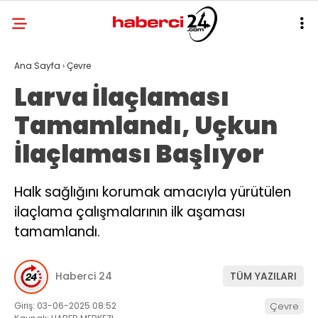
Ana Sayfa
›
Çevre
Larva İlaçlaması
Tamamlandı, Uçkun
İlaçlaması Başlıyor
Halk sağlığını korumak amacıyla yürütülen
ilaçlama çalışmalarının ilk aşaması
tamamlandı.
Haberci 24
TÜM YAZILARI
Giriş: 03-06-2025 08:52
Çevre