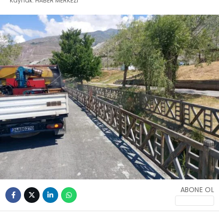
Kaynak: HABER MERKEZI
ABONE OL