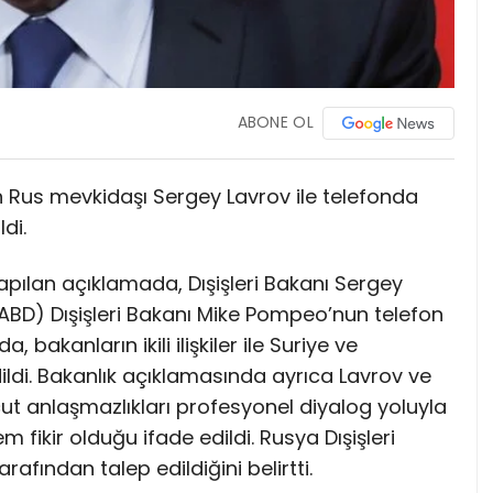
ABONE OL
 Rus mevkidaşı Sergey Lavrov ile telefonda
di.
yapılan açıklamada, Dışişleri Bakanı Sergey
 (ABD) Dışişleri Bakanı Mike Pompeo’nun telefon
 bakanların ikili ilişkiler ile Suriye ve
ildi. Bakanlık açıklamasında ayrıca Lavrov ve
t anlaşmazlıkları profesyonel diyalog yoluyla
 fikir olduğu ifade edildi. Rusya Dışişleri
afından talep edildiğini belirtti.