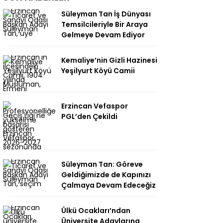
Süleyman Tan İş Dünyası
Temsilcileriyle Bir Araya
Gelmeye Devam Ediyor
Kemaliye’nin Gizli Hazinesi
Yeşilyurt Köyü Camii
Erzincan Vefaspor
PGL’den Çekildi
Süleyman Tan: Göreve
Geldiğimizde de Kapınızı
Çalmaya Devam Edeceğiz
Ülkü Ocakları’ndan
Üniversite Adaylarına