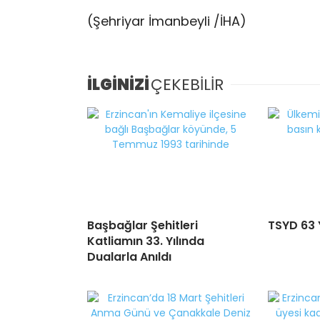
(Şehriyar İmanbeyli /İHA)
İLGİNİZİ
ÇEKEBİLİR
Başbağlar Şehitleri
TSYD 63 
Katliamın 33. Yılında
Dualarla Anıldı