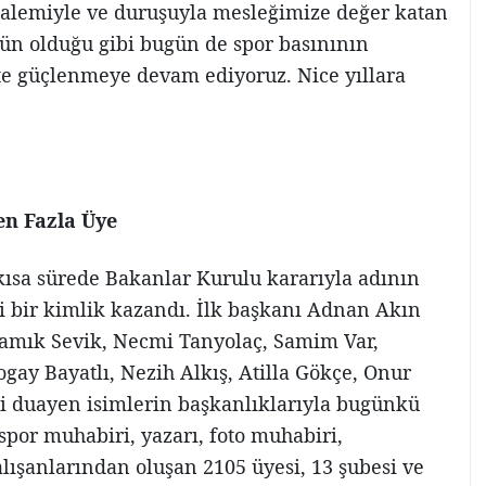
 kalemiyle ve duruşuyla mesleğimize değer katan
ün olduğu gibi bugün de spor basınının
ikte güçlenmeye devam ediyoruz. Nice yıllara
en Fazla Üye
kısa sürede Bakanlar Kurulu kararıyla adının
li bir kimlik kazandı. İlk başkanı Adnan Akın
Namık Sevik, Necmi Tanyolaç, Samim Var,
y Bayatlı, Nezih Alkış, Atilla Gökçe, Onur
bi duayen isimlerin başkanlıklarıyla bugünkü
por muhabiri, yazarı, foto muhabiri,
lışanlarından oluşan 2105 üyesi, 13 şubesi ve