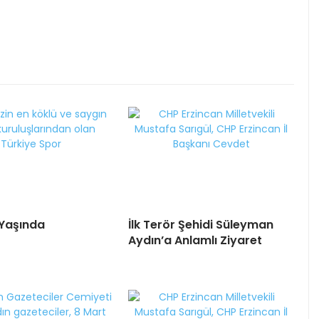
Yaşında
İlk Terör Şehidi Süleyman
Aydın’a Anlamlı Ziyaret