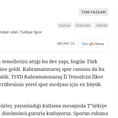
TÜM YAZILARI
Dünya
Erzincan
Genel
ABONE OL
n temellerini attığı bu dev yapı, bugün Türk
line geldi. Kahramanmaraş spor camiası da bu
aldı. TSYD Kahramanmaraş İl Temsilcisi İlker
ecrübesinin yerel spor medyası için en büyük
Gürler, yayımladığı kutlama mesajında T”ürkiye
yıl dönümünü gururla kutluyoruz. Sporun ruhunu