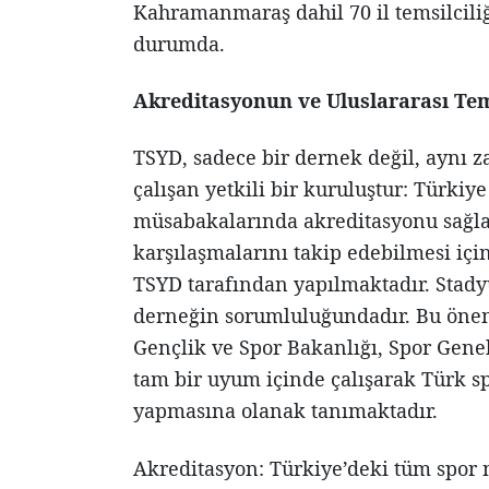
Kahramanmaraş dahil 70 il temsilciliğ
durumda.
Akreditasyonun ve Uluslararası Tems
TSYD, sadece bir dernek değil, aynı
çalışan yetkili bir kuruluştur: Türkiy
müsabakalarında akreditasyonu sağlaya
karşılaşmalarını takip edebilmesi içi
TSYD tarafından yapılmaktadır. Stady
derneğin sorumluluğundadır. Bu öneml
Gençlik ve Spor Bakanlığı, Spor Genel
tam bir uyum içinde çalışarak Türk sp
yapmasına olanak tanımaktadır.
Akreditasyon: Türkiye’deki tüm spor 