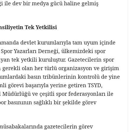
i ile dev bir medya gücü haline gelmiş
iliyetin Tek Yetkilisi
 zamanda devlet kurumlarıyla tam uyum içinde
e Spor Yazarları Derneği, ülkemizdeki spor
n tek yetkili kuruluştur. Gazetecilerin spor
n gerekli olan her türlü organizasyon ve girişim
umlardaki basın tribünlerinin kontrolü de yine
i görevi başarıyla yerine getiren TSYD,
 Müdürlüğü ve çeşitli spor federasyonları ile
or basınının sağlıklı bir şekilde görev
müsabakalarında gazetecilerin görev