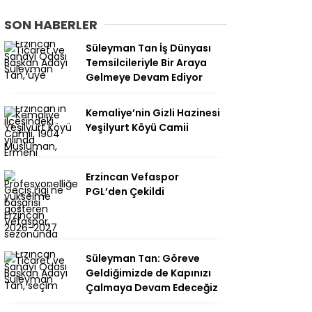
SON HABERLER
Süleyman Tan İş Dünyası
Temsilcileriyle Bir Araya
Gelmeye Devam Ediyor
Kemaliye’nin Gizli Hazinesi
Yeşilyurt Köyü Camii
Erzincan Vefaspor
PGL’den Çekildi
Süleyman Tan: Göreve
Geldiğimizde de Kapınızı
Çalmaya Devam Edeceğiz