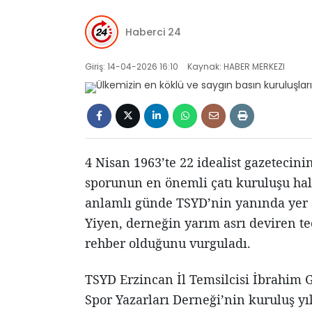
Haberci 24
Giriş: 14-04-2026 16:10
Kaynak: HABER MERKEZI
4 Nisan 1963’te 22 idealist gazetecini
sporunun en önemli çatı kuruluşu ha
anlamlı günde TSYD’nin yanında yer 
Yiyen, derneğin yarım asrı deviren t
rehber olduğunu vurguladı.
TSYD Erzincan İl Temsilcisi İbrahim 
Spor Yazarları Derneği’nin kuruluş 