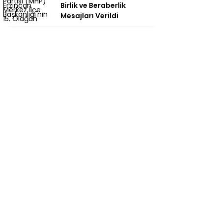
Birlik ve Beraberlik
Mesajları Verildi