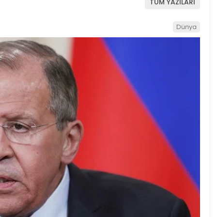
TÜM YAZILARI
Dünya