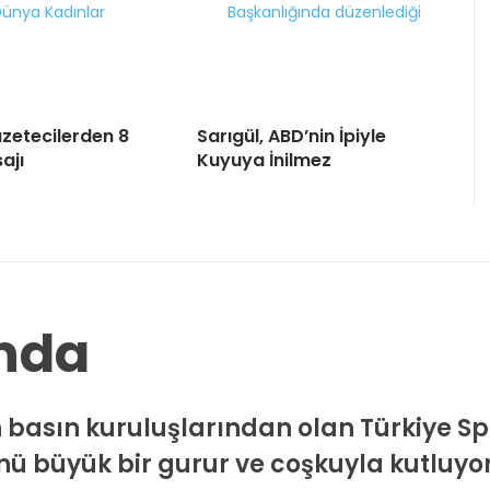
zetecilerden 8
Sarıgül, ABD’nin İpiyle
ajı
Kuyuya İnilmez
ında
 basın kuruluşlarından olan Türkiye Sp
ü büyük bir gurur ve coşkuyla kutluyor