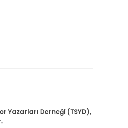
or Yazarları Derneği (TSYD),
.