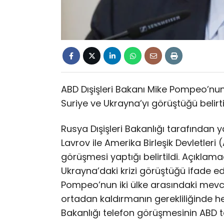
ABD Dışişleri Bakanı Mike Pompeo’nun
Suriye ve Ukrayna’yı görüştüğü belirtil
Rusya Dışişleri Bakanlığı tarafından 
Lavrov ile Amerika Birleşik Devletleri
görüşmesi yaptığı belirtildi. Açıklamada,
Ukrayna’daki krizi görüştüğü ifade ed
Pompeo’nun iki ülke arasındaki mevcu
ortadan kaldırmanın gerekliliğinde hem
Bakanlığı telefon görüşmesinin ABD tar