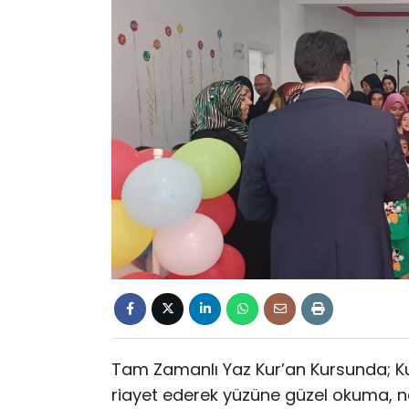
Tam Zamanlı Yaz Kur’an Kursunda; Kur
riayet ederek yüzüne güzel okuma, n