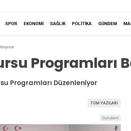
SPOR
EKONOMI
SAĞLIK
POLITIKA
GÜNDEM
MA
 Başladı
ursu Programları B
su Programları Düzenleniyor
TÜM YAZILARI
Gündem