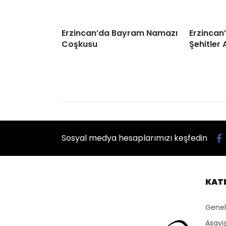
Erzincan’da Bayram Namazı
Erzincan
Coşkusu
Şehitler 
Sosyal medya hesaplarımızı keşfedin
KAT
Genel
Asayi