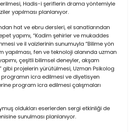
 verilmesi, Hadis-i şeriflerin drama yöntemiyle
ziler yapılması planlanıyor.
ndan hat ve ebru dersleri, el sanatlarından
epet yapımı, “Kadim şehirler ve mukaddes
esi ve il vaizlerinin sunumuyla “Bilime yön
m yapılması, fen ve teknoloji alanında uzman
apımı, çeşitli bilimsel deneyler, akşam
 gibi projelerin yürütülmesi, Uzman Psikolog
u programın icra edilmesi ve diyetisyen
erine program icra edilmesi çalışmaları
muş oldukları eserlerden sergi etkinliği de
enisine sunulması planlanıyor.