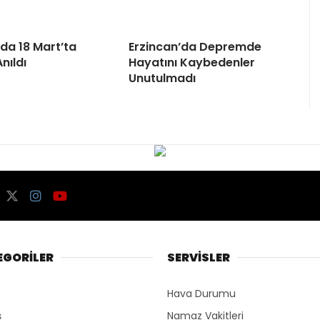
’da 18 Mart’ta
Erzincan’da Depremde
Anıldı
Hayatını Kaybedenler
Unutulmadı
EGORİLER
SERVİSLER
Hava Durumu
ş
Namaz Vakitleri