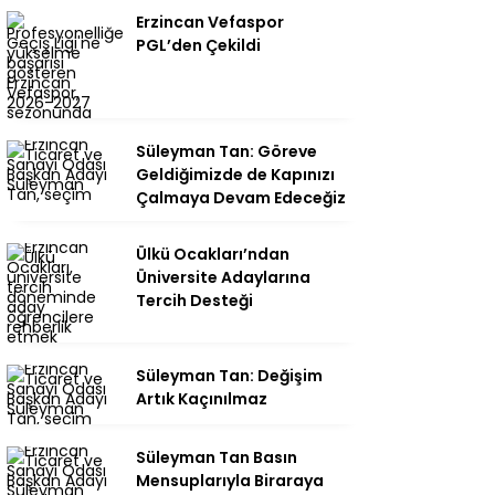
Erzincan Vefaspor
PGL’den Çekildi
Süleyman Tan: Göreve
Geldiğimizde de Kapınızı
Çalmaya Devam Edeceğiz
Ülkü Ocakları’ndan
Üniversite Adaylarına
Tercih Desteği
Süleyman Tan: Değişim
Artık Kaçınılmaz
Süleyman Tan Basın
Mensuplarıyla Biraraya