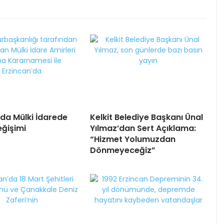
’da Mülki İdarede
Kelkit Belediye Başkanı Ünal
ğişimi
Yılmaz’dan Sert Açıklama:
“Hizmet Yolumuzdan
Dönmeyeceğiz”