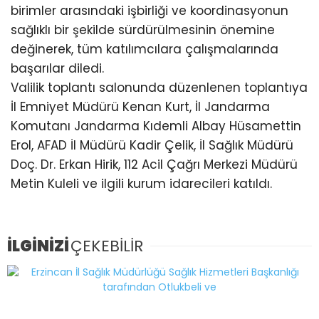
birimler arasındaki işbirliği ve koordinasyonun
sağlıklı bir şekilde sürdürülmesinin önemine
değinerek, tüm katılımcılara çalışmalarında
başarılar diledi.
Valilik toplantı salonunda düzenlenen toplantıya
İl Emniyet Müdürü Kenan Kurt, İl Jandarma
Komutanı Jandarma Kıdemli Albay Hüsamettin
Erol, AFAD İl Müdürü Kadir Çelik, İl Sağlık Müdürü
Doç. Dr. Erkan Hirik, 112 Acil Çağrı Merkezi Müdürü
Metin Kuleli ve ilgili kurum idarecileri katıldı.
İLGİNİZİ
ÇEKEBİLİR