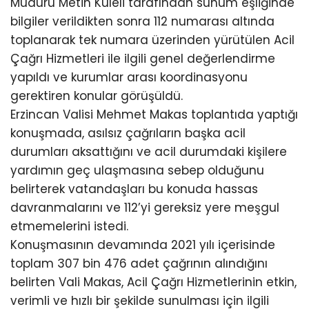
Müdürü Metin Kuleli tarafından sunum eşliğinde
bilgiler verildikten sonra 112 numarası altında
toplanarak tek numara üzerinden yürütülen Acil
Çağrı Hizmetleri ile ilgili genel değerlendirme
yapıldı ve kurumlar arası koordinasyonu
gerektiren konular görüşüldü.
Erzincan Valisi Mehmet Makas toplantıda yaptığı
konuşmada, asılsız çağrıların başka acil
durumları aksattığını ve acil durumdaki kişilere
yardımın geç ulaşmasına sebep olduğunu
belirterek vatandaşları bu konuda hassas
davranmalarını ve 112’yi gereksiz yere meşgul
etmemelerini istedi.
Konuşmasının devamında 2021 yılı içerisinde
toplam 307 bin 476 adet çağrının alındığını
belirten Vali Makas, Acil Çağrı Hizmetlerinin etkin,
verimli ve hızlı bir şekilde sunulması için ilgili