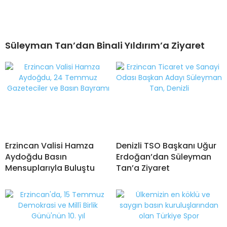
Süleyman Tan’dan Binali Yıldırım’a Ziyaret
Erzincan Valisi Hamza
Denizli TSO Başkanı Uğur
Aydoğdu Basın
Erdoğan’dan Süleyman
Mensuplarıyla Buluştu
Tan’a Ziyaret