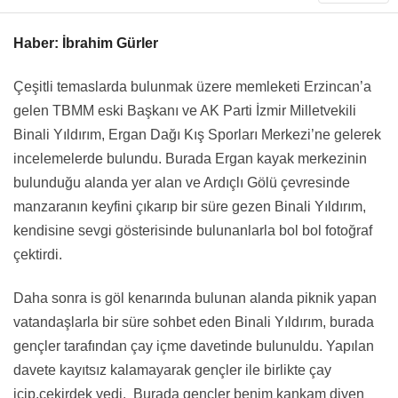
Haber: İbrahim Gürler
Çeşitli temaslarda bulunmak üzere memleketi Erzincan’a
gelen TBMM eski Başkanı ve AK Parti İzmir Milletvekili
Binali Yıldırım, Ergan Dağı Kış Sporları Merkezi’ne gelerek
incelemelerde bulundu. Burada Ergan kayak merkezinin
bulunduğu alanda yer alan ve Ardıçlı Gölü çevresinde
manzaranın keyfini çıkarıp bir süre gezen Binali Yıldırım,
kendisine sevgi gösterisinde bulunanlarla bol bol fotoğraf
çektirdi.
Daha sonra is göl kenarında bulunan alanda piknik yapan
vatandaşlarla bir süre sohbet eden Binali Yıldırım, burada
gençler tarafından çay içme davetinde bulunuldu. Yapılan
davete kayıtsız kalamayarak gençler ile birlikte çay
içip,çekirdek yedi. Burada gençler benim kankam diyen