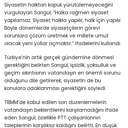
Siyasetin halktan kopuk yürütülemeyeceğini
vurgulayan Sarıgül, “Halka rağmen siyaset
yapılamaz. Siyaset halkla yapılır, halk için yapılır.
Böyle dönemlerde siyasetçilerin görevi
sorunlara çözüm üretmek ve millete umut
olacak yeni yollar açmaktır.” ifadelerini kullandı.
Türkiye’nin artık gerçek gündemine dönmesi
gerektiğini belirten Sarıgül, işsizlik, yoksulluk ve
geçim sıkıntısının vatandaşın en önemli sorunu
olduğunu dile getirerek, siyasetin de bu
konulara odaklanması gerektiğini söyledi.
TBMM’de kabul edilen son düzenlemelerin
vatandaşın beklentilerini karşılamadığını ifade
eden Sarıgül, özellikle PTT çalışanlarının
taleplerinin karşılıksız kaldığını belirtti. En düşük