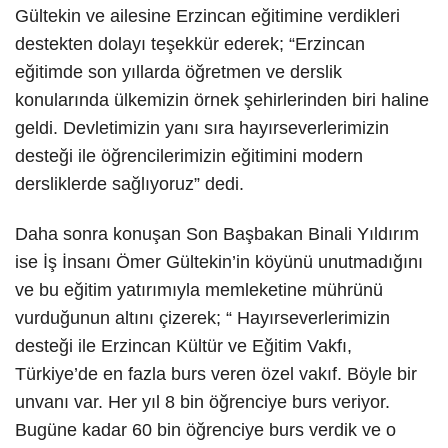
Gültekin ve ailesine Erzincan eğitimine verdikleri
destekten dolayı teşekkür ederek; “Erzincan
eğitimde son yıllarda öğretmen ve derslik
konularında ülkemizin örnek şehirlerinden biri haline
geldi. Devletimizin yanı sıra hayırseverlerimizin
desteği ile öğrencilerimizin eğitimini modern
dersliklerde sağlıyoruz” dedi.
Daha sonra konuşan Son Başbakan Binali Yıldırım
ise İş İnsanı Ömer Gültekin’in köyünü unutmadığını
ve bu eğitim yatırımıyla memleketine mührünü
vurduğunun altını çizerek; “ Hayırseverlerimizin
desteği ile Erzincan Kültür ve Eğitim Vakfı,
Türkiye’de en fazla burs veren özel vakıf. Böyle bir
unvanı var. Her yıl 8 bin öğrenciye burs veriyor.
Bugüne kadar 60 bin öğrenciye burs verdik ve o