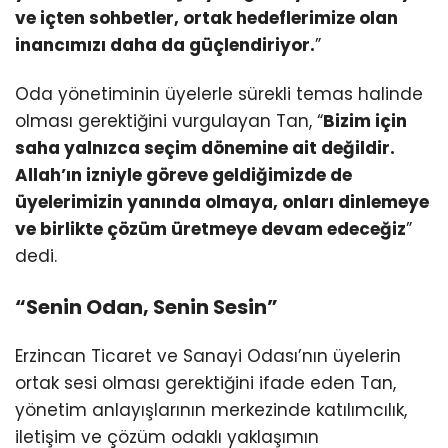
ve içten sohbetler, ortak hedeflerimize olan
inancımızı daha da güçlendiriyor.
”
Oda yönetiminin üyelerle sürekli temas halinde
olması gerektiğini vurgulayan Tan, “
Bizim için
saha yalnızca seçim dönemine ait değildir.
Allah’ın izniyle göreve geldiğimizde de
üyelerimizin yanında olmaya, onları dinlemeye
ve birlikte çözüm üretmeye devam edeceğiz
”
dedi.
“Senin Odan, Senin Sesin”
Erzincan Ticaret ve Sanayi Odası’nın üyelerin
ortak sesi olması gerektiğini ifade eden Tan,
yönetim anlayışlarının merkezinde katılımcılık,
iletişim ve çözüm odaklı yaklaşımın