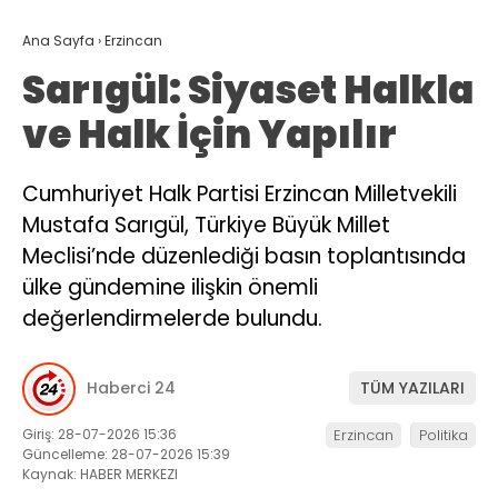
Ana Sayfa
›
Erzincan
Sarıgül: Siyaset Halkla
ve Halk İçin Yapılır
Cumhuriyet Halk Partisi Erzincan Milletvekili
Mustafa Sarıgül, Türkiye Büyük Millet
Meclisi’nde düzenlediği basın toplantısında
ülke gündemine ilişkin önemli
değerlendirmelerde bulundu.
Haberci 24
TÜM YAZILARI
Giriş: 28-07-2026 15:36
Erzincan
Politika
Güncelleme: 28-07-2026 15:39
Kaynak: HABER MERKEZI