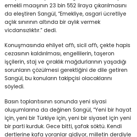
emekli maaşının 23 bin 552 liraya çıkarılmasını
da eleştiren Sarıgül, “Emekliye, asgari ücretliye
açlık sınırının altında bir aylık vermek
vicdansızlıktır.” dedi.
Konuşmasında ehliyet affı, sicil affı, çekte hapis
cezasının kaldırılması, engellilerin, taşeron
işçilerin, staj ve çıraklık mağdurlarının yaşadığı
sorunların çözülmesi gerektiğini de dile getiren
Sarıgül, bu konuların takipçisi olacaklarını
söyledi.
Basın toplantısının sonunda yeni siyasi
oluşumlarına da değinen Sarıgül, “Yeni bir hayat
için, yeni bir Türkiye için, yeni bir siyaset için yeni
bir parti kurduk. Gece bitti, şafak söktü. Kendi
dertlerine kafa yoranlar gidiyor, milletin derdiyle