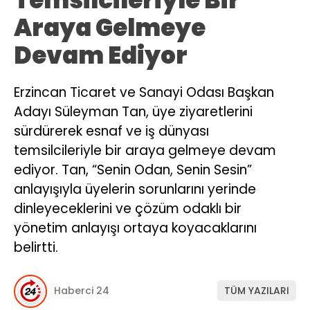
Temsilcileriyle Bir
Araya Gelmeye
Devam Ediyor
Erzincan Ticaret ve Sanayi Odası Başkan
Adayı Süleyman Tan, üye ziyaretlerini
sürdürerek esnaf ve iş dünyası
temsilcileriyle bir araya gelmeye devam
ediyor. Tan, “Senin Odan, Senin Sesin”
anlayışıyla üyelerin sorunlarını yerinde
dinleyeceklerini ve çözüm odaklı bir
yönetim anlayışı ortaya koyacaklarını
belirtti.
Haberci 24
TÜM YAZILARI