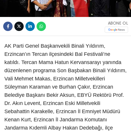
ABONE OL
AK Parti Genel Başkanvekili Binali Yıldırım,
Erzincan’ın Tercan ilçesindeki Bal Festivali’ne
katıldı. Tercan Mama Hatun Kervansarayı yanında
düzenlenen programa Son Başbakan Binali Yıldırım,
Vali Mehmet Makas, Erzincan Milletvekilleri
Süleyman Karaman ve Burhan Çakır, Erzincan
Belediye Başkanı Bekir Aksun, EBYÜ Rektörü Prof.
Dr. Akın Levent, Erzincan Eski Milletvekili
Sebahattin Karakelle, Erzincan İl Emniyet Müdürü
Kenan Kurt, Erzincan İl Jandarma Komutanı
Jandarma Kıdemli Albay Hakan Dedebağı, ilçe