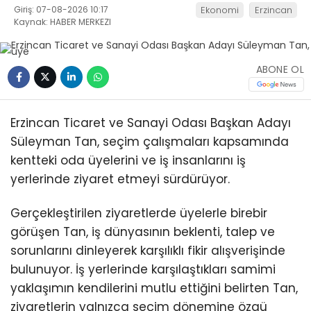
Giriş: 07-08-2026 10:17
Ekonomi
Erzincan
Kaynak: HABER MERKEZI
ABONE OL
Erzincan Ticaret ve Sanayi Odası Başkan Adayı
Süleyman Tan, seçim çalışmaları kapsamında
kentteki oda üyelerini ve iş insanlarını iş
yerlerinde ziyaret etmeyi sürdürüyor.
Gerçekleştirilen ziyaretlerde üyelerle birebir
görüşen Tan, iş dünyasının beklenti, talep ve
sorunlarını dinleyerek karşılıklı fikir alışverişinde
bulunuyor. İş yerlerinde karşılaştıkları samimi
yaklaşımın kendilerini mutlu ettiğini belirten Tan,
ziyaretlerin yalnızca seçim dönemine özgü