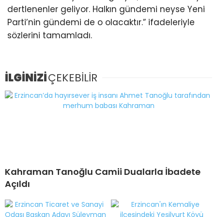
dertlenenler geliyor. Halkın gündemi neyse Yeni
Parti’nin gündemi de o olacaktır.” ifadeleriyle
sözlerini tamamladı.
İLGİNİZİ
ÇEKEBİLİR
Kahraman Tanoğlu Camii Dualarla İbadete
Açıldı