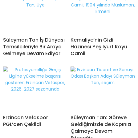
Süleyman Tan İş Dünyası
Kemaliye’nin Gizli
Temsilcileriyle Bir Araya
Hazinesi Yeşilyurt Köyü
Gelmeye Devam Ediyor
Camii
Erzincan Vefaspor
Süleyman Tan: Göreve
PGL’den Çekildi
Geldiğimizde de Kapınızı
Çalmaya Devam
Edeceğiz