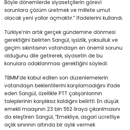
Böyle dönemlerde siyasetçilerin görevi
sorunlara çözüm üretmek ve millete umut
olacak yeni yollar açmaktır.” ifadelerini kullandı.
Türkiye’nin artık gerçek gündemine dönmesi
gerektiğini belirten Sarıgül, işsizlik, yoksulluk ve
geçim sıkıntısının vatandaşın en önemli sorunu
olduğunu dile getirerek, siyasetin de bu
konulara odaklanması gerektiğini söyledi.
TBMM’de kabul edilen son düzenlemelerin
vatandaşın beklentilerini karşılamadığını ifade
eden Sarıgül, özellikle PTT çalışanlarının
taleplerinin karşılıksız kaldığını belirtti. En düşük
emekli maaşının 23 bin 552 liraya çıkarılmasını
da eleştiren Sarıgül, “Emekliye, asgari ücretliye
açlık sınırının altında bir aylık vermek