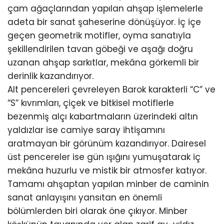
çam ağaçlarından yapılan ahşap işlemelerle
adeta bir sanat şaheserine dönüşüyor. İç içe
geçen geometrik motifler, oyma sanatıyla
şekillendirilen tavan göbeği ve aşağı doğru
uzanan ahşap sarkıtlar, mekâna görkemli bir
derinlik kazandırıyor.
Alt pencereleri çevreleyen Barok karakterli “C” ve
“S” kıvrımları, çiçek ve bitkisel motiflerle
bezenmiş alçı kabartmaların üzerindeki altın
yaldızlar ise camiye saray ihtişamını
aratmayan bir görünüm kazandırıyor. Dairesel
üst pencereler ise gün ışığını yumuşatarak iç
mekâna huzurlu ve mistik bir atmosfer katıyor.
Tamamı ahşaptan yapılan minber de caminin
sanat anlayışını yansıtan en önemli
bölümlerden biri olarak öne çıkıyor. Minber