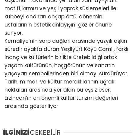
köşkünün tavanında yer alan zarif ay-yıldız
motifi, kırmızı ve yeşil yaprak süslemeleri ile
kubbeyi andıran ahşap örtü, dönemin
ustalarının estetik anlayışını gözler önüne
seriyor.
Kemaliye’nin sarp dağları arasında yüzyılı aşkın
süredir ayakta duran Yeşilyurt Köyü Camii, farklı
inanç ve kültürlerin birlikte üretebildiği ortak
yaşam kültürünün, hoşgörünün ve sanatın
yaşayan sembollerinden biri olmayı sürdürüyor.
Tarih, mimari ve kültür meraklılarının uğrak
noktaları arasında yer alan bu eşsiz eser,
Erzincan’ın en önemli kültür turizmi değerleri
arasında gösteriliyor
İLGİNİZİ
ÇEKEBİLİR