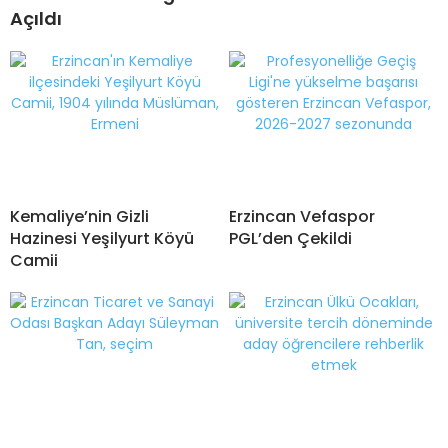
Açıldı
Kemaliye’nin Gizli
Erzincan Vefaspor
Hazinesi Yeşilyurt Köyü
PGL’den Çekildi
Camii