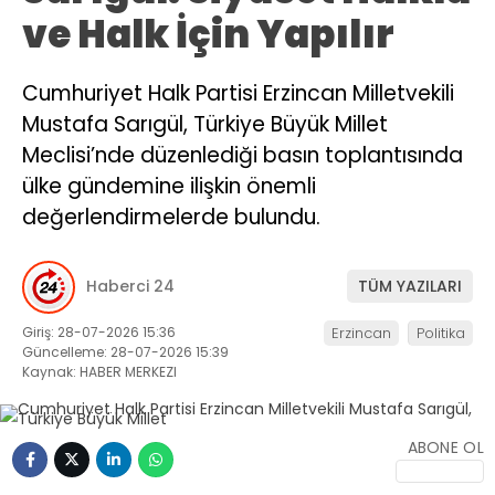
ve Halk İçin Yapılır
Cumhuriyet Halk Partisi Erzincan Milletvekili
Mustafa Sarıgül, Türkiye Büyük Millet
Meclisi’nde düzenlediği basın toplantısında
ülke gündemine ilişkin önemli
değerlendirmelerde bulundu.
Haberci 24
TÜM YAZILARI
Giriş: 28-07-2026 15:36
Erzincan
Politika
Güncelleme: 28-07-2026 15:39
Kaynak: HABER MERKEZI
ABONE OL