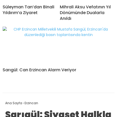
Süleyman Tan’dan Binali
Mihrali Aksu Vefatının Yıl
Yıldırım’a Ziyaret
Dönümünde Dualarla
Anıldı
Sarıgül: Can Erzincan Alarm Veriyor
Ana Sayfa
›
Erzincan
Sarıgül: Siyaset Halkla