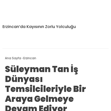
Erzincan’da Kayısının Zorlu Yolculuğu
Ana Sayfa
›
Erzincan
Süleyman Tan İş
Dünyası
Temsilcileriyle Bir
Araya Gelmeye
Devam Ediyor