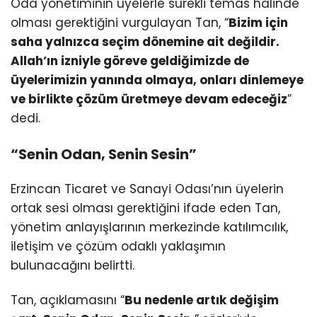
Oda yönetiminin üyelerle sürekli temas halinde
olması gerektiğini vurgulayan Tan, “
Bizim için
saha yalnızca seçim dönemine ait değildir.
Allah’ın izniyle göreve geldiğimizde de
üyelerimizin yanında olmaya, onları dinlemeye
ve birlikte çözüm üretmeye devam edeceğiz
”
dedi.
“Senin Odan, Senin Sesin”
Erzincan Ticaret ve Sanayi Odası’nın üyelerin
ortak sesi olması gerektiğini ifade eden Tan,
yönetim anlayışlarının merkezinde katılımcılık,
iletişim ve çözüm odaklı yaklaşımın
bulunacağını belirtti.
Tan, açıklamasını “
Bu nedenle artık değişim