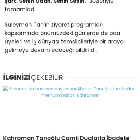
şart. Senin Odan, Senin Sesin.
” sözleriyle
tamamladı.
Süleyman Tan’ın ziyaret programları
kapsamında önümüzdeki günlerde de oda
üyeleri ve iş dünyası temsilcileriyle bir araya
gelmeye devam edeceği bildirildi.
İLGİNİZİ
ÇEKEBİLİR
Kahraman Tanoğlu Camii Dualarla İbadete