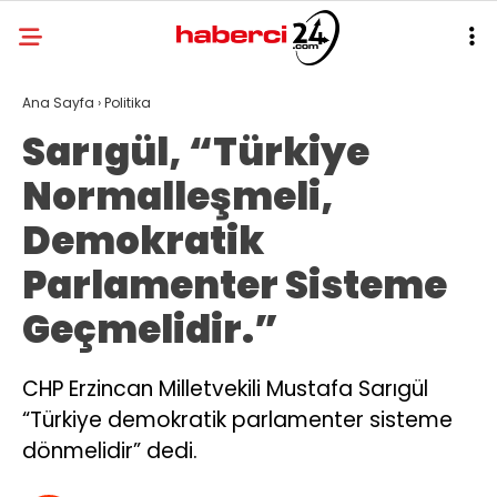
Ana Sayfa
›
Politika
Sarıgül, “Türkiye
Normalleşmeli,
Demokratik
Parlamenter Sisteme
Geçmelidir.”
CHP Erzincan Milletvekili Mustafa Sarıgül
“Türkiye demokratik parlamenter sisteme
dönmelidir” dedi.