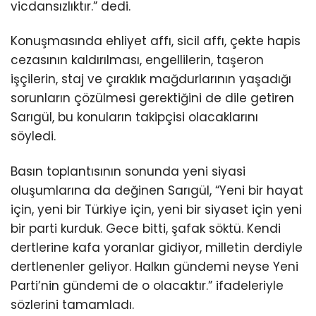
vicdansızlıktır.” dedi.
Konuşmasında ehliyet affı, sicil affı, çekte hapis
cezasının kaldırılması, engellilerin, taşeron
işçilerin, staj ve çıraklık mağdurlarının yaşadığı
sorunların çözülmesi gerektiğini de dile getiren
Sarıgül, bu konuların takipçisi olacaklarını
söyledi.
Basın toplantısının sonunda yeni siyasi
oluşumlarına da değinen Sarıgül, “Yeni bir hayat
için, yeni bir Türkiye için, yeni bir siyaset için yeni
bir parti kurduk. Gece bitti, şafak söktü. Kendi
dertlerine kafa yoranlar gidiyor, milletin derdiyle
dertlenenler geliyor. Halkın gündemi neyse Yeni
Parti’nin gündemi de o olacaktır.” ifadeleriyle
sözlerini tamamladı.