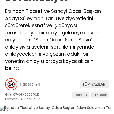
Erzincan Ticaret ve Sanayi Odası Başkan
Adayı Süleyman Tan, üye ziyaretlerini
sürdürerek esnaf ve iş dünyası
temsilcileriyle bir araya gelmeye devam
ediyor. Tan, “Senin Odan, Senin Sesin”
anlayışıyla üyelerin sorunlarını yerinde
dinleyeceklerini ve çözüm odaklı bir
yönetim anlayışı ortaya koyacaklarını
belirtti.
Haberci 24
TÜM YAZILARI
Giriş: 07-08-2026 10:17
Ekonomi
Erzincan
Kaynak: HABER MERKEZI