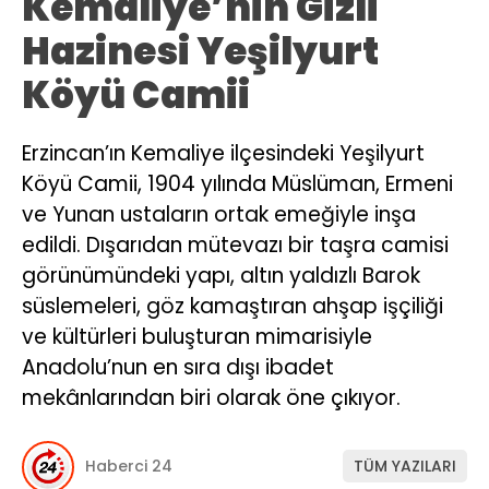
Kemaliye’nin Gizli
Hazinesi Yeşilyurt
Köyü Camii
Erzincan’ın Kemaliye ilçesindeki Yeşilyurt
Köyü Camii, 1904 yılında Müslüman, Ermeni
ve Yunan ustaların ortak emeğiyle inşa
edildi. Dışarıdan mütevazı bir taşra camisi
görünümündeki yapı, altın yaldızlı Barok
süslemeleri, göz kamaştıran ahşap işçiliği
ve kültürleri buluşturan mimarisiyle
Anadolu’nun en sıra dışı ibadet
mekânlarından biri olarak öne çıkıyor.
Haberci 24
TÜM YAZILARI