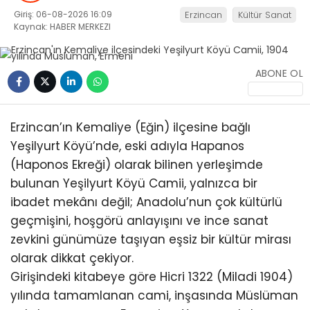
Giriş: 06-08-2026 16:09
Erzincan
Kültür Sanat
Kaynak: HABER MERKEZI
ABONE OL
Erzincan’ın Kemaliye (Eğin) ilçesine bağlı
Yeşilyurt Köyü’nde, eski adıyla Hapanos
(Haponos Ekreği) olarak bilinen yerleşimde
bulunan Yeşilyurt Köyü Camii, yalnızca bir
ibadet mekânı değil; Anadolu’nun çok kültürlü
geçmişini, hoşgörü anlayışını ve ince sanat
zevkini günümüze taşıyan eşsiz bir kültür mirası
olarak dikkat çekiyor.
Girişindeki kitabeye göre Hicri 1322 (Miladi 1904)
yılında tamamlanan cami, inşasında Müslüman