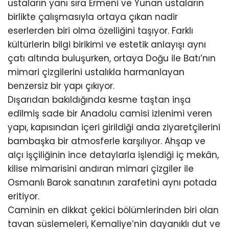
ustaların yanı sıra Ermeni ve Yunan ustaların
birlikte çalışmasıyla ortaya çıkan nadir
eserlerden biri olma özelliğini taşıyor. Farklı
kültürlerin bilgi birikimi ve estetik anlayışı aynı
çatı altında buluşurken, ortaya Doğu ile Batı’nın
mimari çizgilerini ustalıkla harmanlayan
benzersiz bir yapı çıkıyor.
Dışarıdan bakıldığında kesme taştan inşa
edilmiş sade bir Anadolu camisi izlenimi veren
yapı, kapısından içeri girildiği anda ziyaretçilerini
bambaşka bir atmosferle karşılıyor. Ahşap ve
alçı işçiliğinin ince detaylarla işlendiği iç mekân,
kilise mimarisini andıran mimari çizgiler ile
Osmanlı Barok sanatının zarafetini aynı potada
eritiyor.
Caminin en dikkat çekici bölümlerinden biri olan
tavan süslemeleri, Kemaliye’nin dayanıklı dut ve