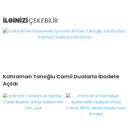
İLGİNİZİ
ÇEKEBİLİR
Kahraman Tanoğlu Camii Dualarla İbadete
Açıldı