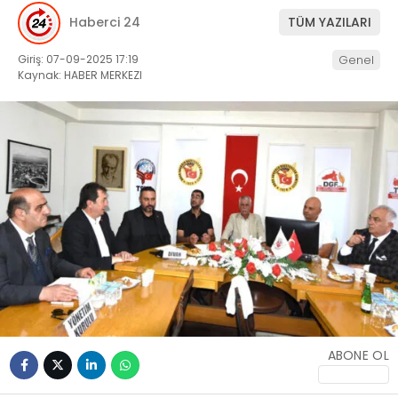
Haberci 24
TÜM YAZILARI
Giriş: 07-09-2025 17:19
Genel
Kaynak: HABER MERKEZI
ABONE OL