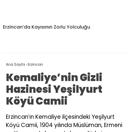
Erzincan’da Kayısının Zorlu Yolculuğu
Ana Sayfa
›
Erzincan
Kemaliye’nin Gizli
Hazinesi Yeşilyurt
Köyü Camii
Erzincan’ın Kemaliye ilçesindeki Yeşilyurt
Köyü Camii, 1904 yılında Müslüman, Ermeni