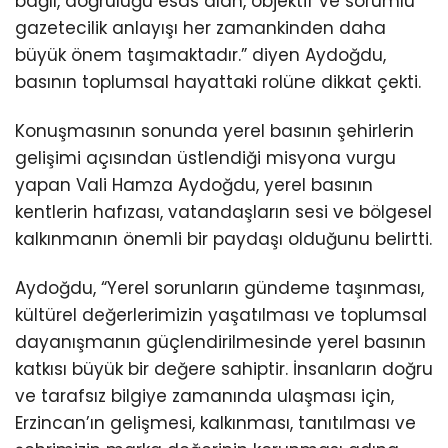
bağlı, doğruluğu esas alan, objektif ve sorumlu
gazetecilik anlayışı her zamankinden daha
büyük önem taşımaktadır.” diyen Aydoğdu,
basının toplumsal hayattaki rolüne dikkat çekti.
Konuşmasının sonunda yerel basının şehirlerin
gelişimi açısından üstlendiği misyona vurgu
yapan Vali Hamza Aydoğdu, yerel basının
kentlerin hafızası, vatandaşların sesi ve bölgesel
kalkınmanın önemli bir paydaşı olduğunu belirtti.
Aydoğdu, “Yerel sorunların gündeme taşınması,
kültürel değerlerimizin yaşatılması ve toplumsal
dayanışmanın güçlendirilmesinde yerel basının
katkısı büyük bir değere sahiptir. İnsanların doğru
ve tarafsız bilgiye zamanında ulaşması için,
Erzincan’ın gelişmesi, kalkınması, tanıtılması ve