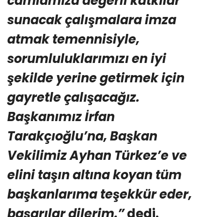
camiamıza değerli katkılar
sunacak çalışmalara imza
atmak temennisiyle,
sorumluluklarımızı en iyi
şekilde yerine getirmek için
gayretle çalışacağız.
Başkanımız İrfan
Tarakçıoğlu’na, Başkan
Vekilimiz Ayhan Türkez’e ve
elini taşın altına koyan tüm
başkanlarıma teşekkür eder,
başarılar dilerim.”
dedi.