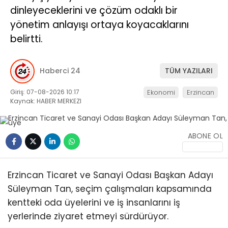
dinleyeceklerini ve çözüm odaklı bir
yönetim anlayışı ortaya koyacaklarını
belirtti.
Haberci 24
TÜM YAZILARI
Giriş: 07-08-2026 10:17
Ekonomi
Erzincan
Kaynak: HABER MERKEZI
ABONE OL
Erzincan Ticaret ve Sanayi Odası Başkan Adayı
Süleyman Tan, seçim çalışmaları kapsamında
kentteki oda üyelerini ve iş insanlarını iş
yerlerinde ziyaret etmeyi sürdürüyor.