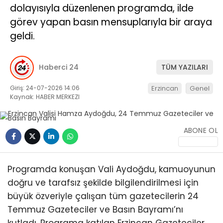
dolayısıyla düzenlenen programda, ilde
görev yapan basın mensuplarıyla bir araya
geldi.
Haberci 24
TÜM YAZILARI
Giriş: 24-07-2026 14:06
Erzincan
Genel
Kaynak: HABER MERKEZI
ABONE OL
Programda konuşan Vali Aydoğdu, kamuoyunun
doğru ve tarafsız şekilde bilgilendirilmesi için
büyük özveriyle çalışan tüm gazetecilerin 24
Temmuz Gazeteciler ve Basın Bayramı’nı
kutladı. Programa katılan Erzincan Gazeteciler