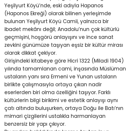
Yeşilyurt Köyü’nde, eski adıyla Hapanos
(Haponos Ekreği) olarak bilinen yerleşimde
bulunan Yeşilyurt Köyü Camii, yalnızca bir
ibadet mekânı değil; Anadolu’nun çok kültürlü
geçmişini, hoşgörü anlayışını ve ince sanat
zevkini günümüze taşıyan eşsiz bir kültür mirası
olarak dikkat çekiyor.
Girişindeki kitabeye göre Hicri 1322 (Miladi 1904)
yılında tamamlanan cami, inşasında Müslüman
ustaların yanı sıra Ermeni ve Yunan ustaların
birlikte çalışmasıyla ortaya çıkan nadir
eserlerden biri olma özelliğini taşıyor. Farklı
kültürlerin bilgi birikimi ve estetik anlayışı aynı
çatı altında buluşurken, ortaya Doğu ile Batı’nın
mimari çizgilerini ustalıkla harmanlayan
benzersiz bir yapı çıkıyor.