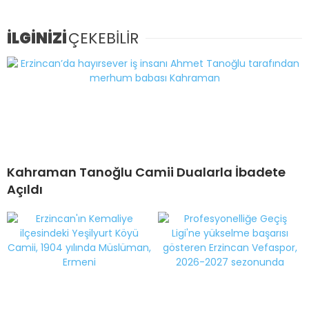
İLGİNİZİ
ÇEKEBİLİR
Kahraman Tanoğlu Camii Dualarla İbadete
Açıldı