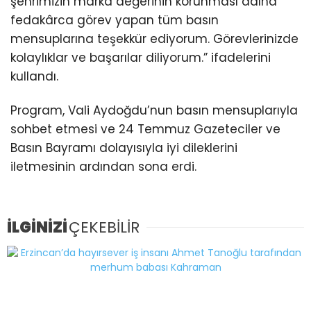
şehrimizin marka değerinin korunması adına
fedakârca görev yapan tüm basın
mensuplarına teşekkür ediyorum. Görevlerinizde
kolaylıklar ve başarılar diliyorum.” ifadelerini
kullandı.
Program, Vali Aydoğdu’nun basın mensuplarıyla
sohbet etmesi ve 24 Temmuz Gazeteciler ve
Basın Bayramı dolayısıyla iyi dileklerini
iletmesinin ardından sona erdi.
İLGİNİZİ
ÇEKEBİLİR