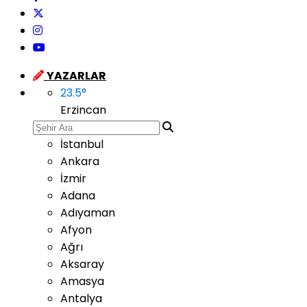
YAZARLAR
23.5
°
Erzincan
İstanbul
Ankara
İzmir
Adana
Adıyaman
Afyon
Ağrı
Aksaray
Amasya
Antalya