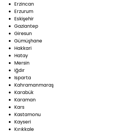
Erzincan
Erzurum
Eskişehir
Gaziantep
Giresun
Gümüşhane
Hakkari
Hatay
Mersin
Iğdır
Isparta
Kahramanmaraş
Karabük
Karaman
Kars
Kastamonu
Kayseri
Kırıkkale