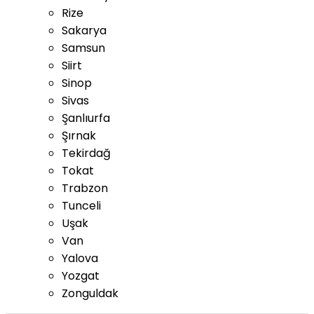
Rize
Sakarya
Samsun
Siirt
Sinop
Sivas
Şanlıurfa
Şırnak
Tekirdağ
Tokat
Trabzon
Tunceli
Uşak
Van
Yalova
Yozgat
Zonguldak