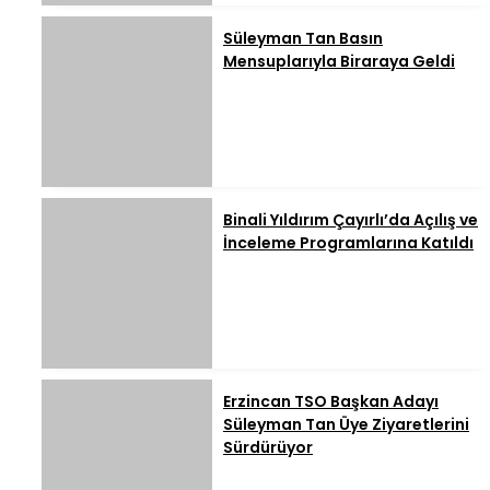
Süleyman Tan Basın
Mensuplarıyla Biraraya Geldi
Binali Yıldırım Çayırlı’da Açılış ve
İnceleme Programlarına Katıldı
Erzincan TSO Başkan Adayı
Süleyman Tan Üye Ziyaretlerini
Sürdürüyor