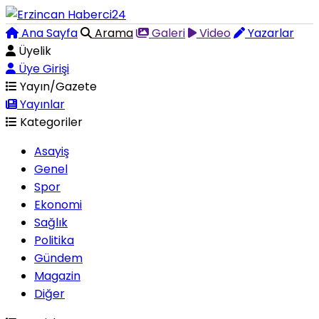
Ana Sayfa
Arama
Galeri
Video
Yazarlar
Üyelik
Üye Girişi
Yayın/Gazete
Yayınlar
Kategoriler
Asayiş
Genel
Spor
Ekonomi
Sağlık
Politika
Gündem
Magazin
Diğer