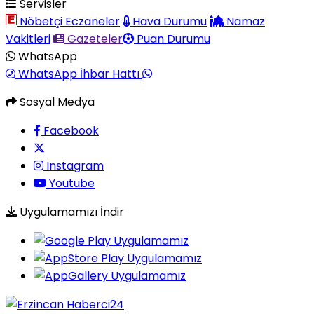
Servisler
Nöbetçi Eczaneler
Hava Durumu
Namaz
Vakitleri
Gazeteler
Puan Durumu
WhatsApp
WhatsApp İhbar Hattı
Sosyal Medya
Facebook
Instagram
Youtube
Uygulamamızı İndir