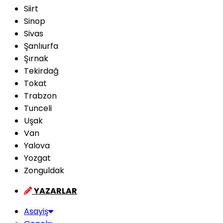
Siirt
Sinop
Sivas
Şanlıurfa
Şırnak
Tekirdağ
Tokat
Trabzon
Tunceli
Uşak
Van
Yalova
Yozgat
Zonguldak
YAZARLAR
Asayiş