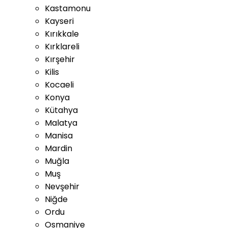
Kastamonu
Kayseri
Kırıkkale
Kırklareli
Kırşehir
Kilis
Kocaeli
Konya
Kütahya
Malatya
Manisa
Mardin
Muğla
Muş
Nevşehir
Niğde
Ordu
Osmaniye