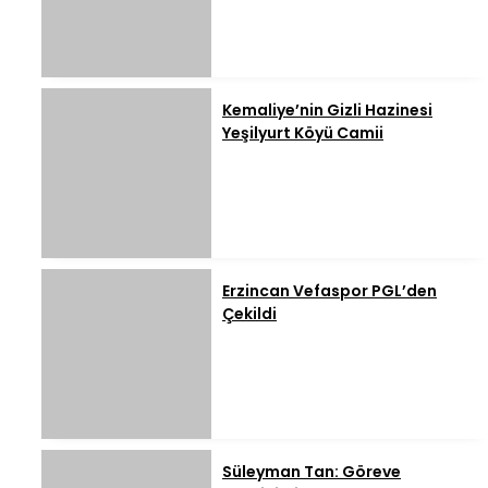
Kemaliye’nin Gizli Hazinesi
Yeşilyurt Köyü Camii
Erzincan Vefaspor PGL’den
Çekildi
Süleyman Tan: Göreve