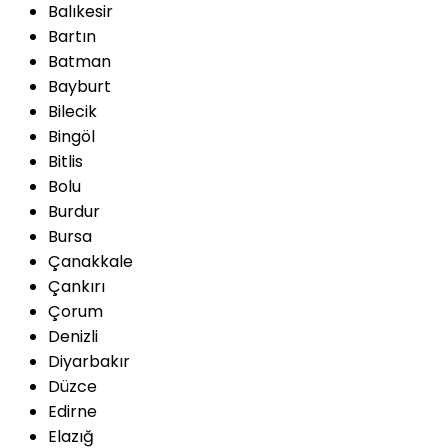
Balıkesir
Bartın
Batman
Bayburt
Bilecik
Bingöl
Bitlis
Bolu
Burdur
Bursa
Çanakkale
Çankırı
Çorum
Denizli
Diyarbakır
Düzce
Edirne
Elazığ