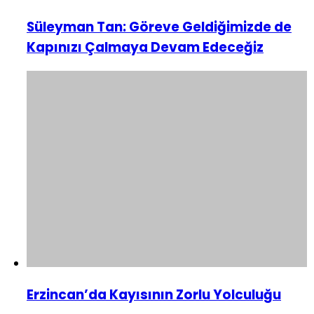
Süleyman Tan: Göreve Geldiğimizde de
Kapınızı Çalmaya Devam Edeceğiz
Erzincan’da Kayısının Zorlu Yolculuğu