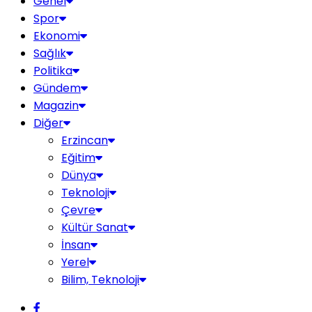
Genel
Spor
Ekonomi
Sağlık
Politika
Gündem
Magazin
Diğer
Erzincan
Eğitim
Dünya
Teknoloji
Çevre
Kültür Sanat
İnsan
Yerel
Bilim, Teknoloji