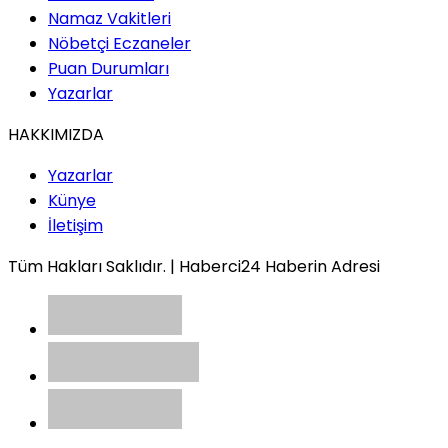
Namaz Vakitleri
Nöbetçi Eczaneler
Puan Durumları
Yazarlar
HAKKIMIZDA
Yazarlar
Künye
İletişim
Tüm Hakları Saklıdır. | Haberci24 Haberin Adresi