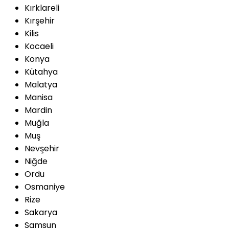
Kırklareli
Kırşehir
Kilis
Kocaeli
Konya
Kütahya
Malatya
Manisa
Mardin
Muğla
Muş
Nevşehir
Niğde
Ordu
Osmaniye
Rize
Sakarya
Samsun