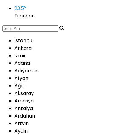
23.5
°
Erzincan
İstanbul
Ankara
İzmir
Adana
Adıyaman
Afyon
Ağrı
Aksaray
Amasya
Antalya
Ardahan
Artvin
Aydın