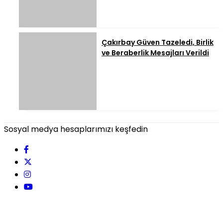
Çakırbay Güven Tazeledi, Birlik
ve Beraberlik Mesajları Verildi
Sosyal medya hesaplarımızı keşfedin