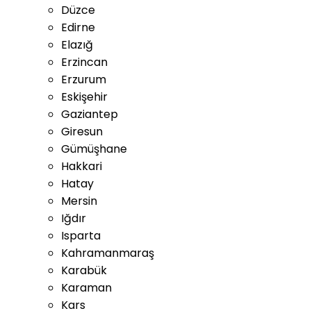
Düzce
Edirne
Elazığ
Erzincan
Erzurum
Eskişehir
Gaziantep
Giresun
Gümüşhane
Hakkari
Hatay
Mersin
Iğdır
Isparta
Kahramanmaraş
Karabük
Karaman
Kars