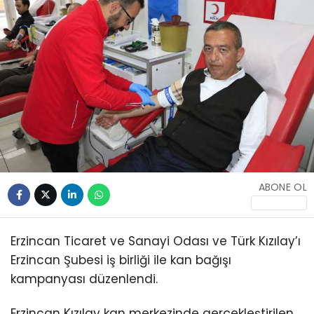
ABONE OL
Erzincan Ticaret ve Sanayi Odası ve Türk Kızılay’ı
Erzincan Şubesi iş birliği ile kan bağışı
kampanyası düzenlendi.
Erzincan Kızılay kan merkezinde gerçekleştirilen