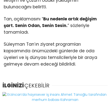
iletişim ve çözüm odaklı yaklaşımın
bulunacağını belirtti.
Tan, açıklamasını “
Bu nedenle artık değişim
şart. Senin Odan, Senin Sesin.
” sözleriyle
tamamladı.
Süleyman Tan’ın ziyaret programları
kapsamında önümüzdeki günlerde de oda
üyeleri ve iş dünyası temsilcileriyle bir araya
gelmeye devam edeceği bildirildi.
İLGİNİZİ
ÇEKEBİLİR