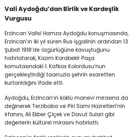
Vali Aydoğdu’dan Birlik ve Kardeşlik
Vurgusu
Erzincan Valisi Hamza Aydoğdu konuşmasında,
Erzincan’ın iki yıl süren Rus işgalinin ardından 13
Şubat 1918’de özgürlüğüne kavuştuğunu
hatırlatarak,
Kazım Karabekir Paşa
komutasındaki 1. Kafkas Kolordusu’nun
gerçekleştirdiği taarruzla şehrin esaretten
kurtarıldığını ifade etti.
Aydoğdu, Erzincan’ın köklü manevi mirasına da
değinerek
Terzibaba
ve
Piri Sami
Hazretleri’nin
irfanını,
Ali Ekber Çiçek
ve
Davut Sulari
gibi
değerlerin kültürel mirasını hatırlattı.