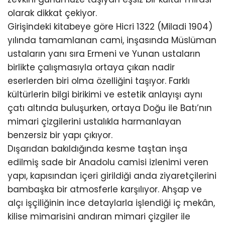
olarak dikkat çekiyor.
Girişindeki kitabeye göre Hicri 1322 (Miladi 1904)
yılında tamamlanan cami, inşasında Müslüman
ustaların yanı sıra Ermeni ve Yunan ustaların
birlikte çalışmasıyla ortaya çıkan nadir
eserlerden biri olma özelliğini taşıyor. Farklı
kültürlerin bilgi birikimi ve estetik anlayışı aynı
çatı altında buluşurken, ortaya Doğu ile Batı’nın
mimari çizgilerini ustalıkla harmanlayan
benzersiz bir yapı çıkıyor.
Dışarıdan bakıldığında kesme taştan inşa
edilmiş sade bir Anadolu camisi izlenimi veren
yapı, kapısından içeri girildiği anda ziyaretçilerini
bambaşka bir atmosferle karşılıyor. Ahşap ve
alçı işçiliğinin ince detaylarla işlendiği iç mekân,
kilise mimarisini andıran mimari çizgiler ile