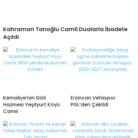
Kahraman Tanoğlu Camii Dualarla İbadete
Açıldı
Kemaliye’nin Gizli
Erzincan Vefaspor
Hazinesi Yeşilyurt Köyü
PGL’den Çekildi
Camii