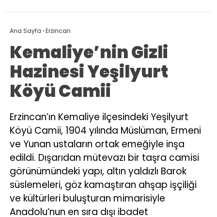
Ana Sayfa
›
Erzincan
Kemaliye’nin Gizli
Hazinesi Yeşilyurt
Köyü Camii
Erzincan’ın Kemaliye ilçesindeki Yeşilyurt
Köyü Camii, 1904 yılında Müslüman, Ermeni
ve Yunan ustaların ortak emeğiyle inşa
edildi. Dışarıdan mütevazı bir taşra camisi
görünümündeki yapı, altın yaldızlı Barok
süslemeleri, göz kamaştıran ahşap işçiliği
ve kültürleri buluşturan mimarisiyle
Anadolu’nun en sıra dışı ibadet