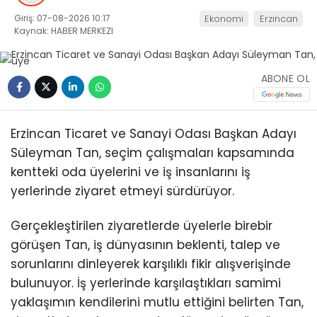
Giriş: 07-08-2026 10:17
Ekonomi
Erzincan
Kaynak: HABER MERKEZI
ABONE OL
Erzincan Ticaret ve Sanayi Odası Başkan Adayı
Süleyman Tan, seçim çalışmaları kapsamında
kentteki oda üyelerini ve iş insanlarını iş
yerlerinde ziyaret etmeyi sürdürüyor.
Gerçekleştirilen ziyaretlerde üyelerle birebir
görüşen Tan, iş dünyasının beklenti, talep ve
sorunlarını dinleyerek karşılıklı fikir alışverişinde
bulunuyor. İş yerlerinde karşılaştıkları samimi
yaklaşımın kendilerini mutlu ettiğini belirten Tan,