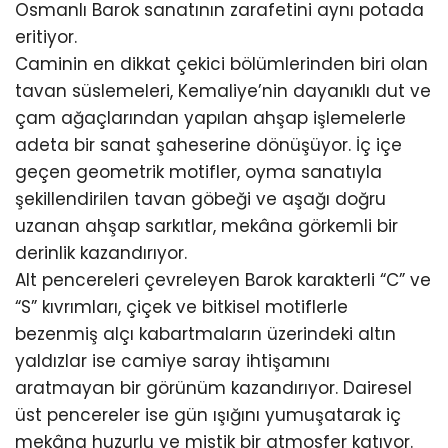
Osmanlı Barok sanatının zarafetini aynı potada
eritiyor.
Caminin en dikkat çekici bölümlerinden biri olan
tavan süslemeleri, Kemaliye’nin dayanıklı dut ve
çam ağaçlarından yapılan ahşap işlemelerle
adeta bir sanat şaheserine dönüşüyor. İç içe
geçen geometrik motifler, oyma sanatıyla
şekillendirilen tavan göbeği ve aşağı doğru
uzanan ahşap sarkıtlar, mekâna görkemli bir
derinlik kazandırıyor.
Alt pencereleri çevreleyen Barok karakterli “C” ve
“S” kıvrımları, çiçek ve bitkisel motiflerle
bezenmiş alçı kabartmaların üzerindeki altın
yaldızlar ise camiye saray ihtişamını
aratmayan bir görünüm kazandırıyor. Dairesel
üst pencereler ise gün ışığını yumuşatarak iç
mekâna huzurlu ve mistik bir atmosfer katıyor.