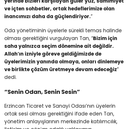
yerinde bizleri karşılayan güler yüz, samimiyet
ve içten sohbetler, ortak hedeflerimize olan
inancımızı daha da güçlendiriyor.
”
Oda yönetiminin üyelerle sürekli temas halinde
olması gerektiğini vurgulayan Tan, “
Bizim için
saha yalnızca seçim dönemine ait değildir.
Allah’ın izniyle göreve geldiğimizde de
üyelerimizin yanında olmaya, onları dinlemeye
ve birlikte çözüm üretmeye devam edeceğiz
”
dedi.
“Senin Odan, Senin Sesin”
Erzincan Ticaret ve Sanayi Odası’nın üyelerin
ortak sesi olması gerektiğini ifade eden Tan,
yönetim anlayışlarının merkezinde katılımcılık,