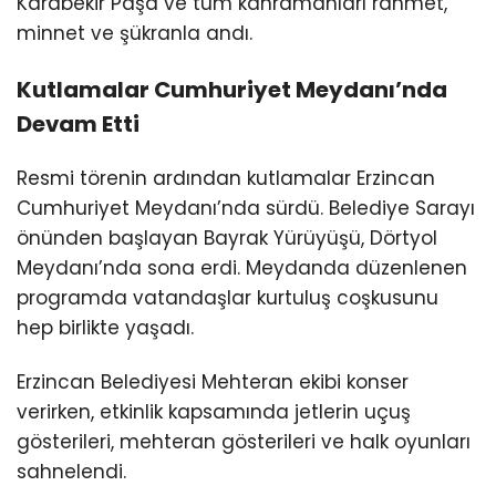
Karabekir Paşa
ve tüm kahramanları rahmet,
minnet ve şükranla andı.
Kutlamalar Cumhuriyet Meydanı’nda
Devam Etti
Resmi törenin ardından kutlamalar Erzincan
Cumhuriyet Meydanı’nda sürdü. Belediye Sarayı
önünden başlayan Bayrak Yürüyüşü, Dörtyol
Meydanı’nda sona erdi. Meydanda düzenlenen
programda vatandaşlar kurtuluş coşkusunu
hep birlikte yaşadı.
Erzincan Belediyesi Mehteran ekibi konser
verirken, etkinlik kapsamında jetlerin uçuş
gösterileri, mehteran gösterileri ve halk oyunları
sahnelendi.