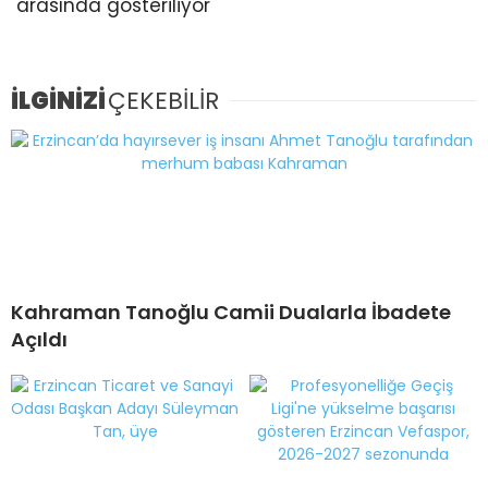
arasında gösteriliyor
İLGİNİZİ
ÇEKEBİLİR
Kahraman Tanoğlu Camii Dualarla İbadete
Açıldı