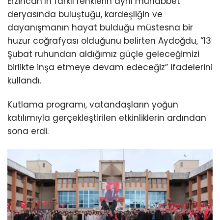
Erzincan’ın farklı renklerin aynı muhabbet
deryasında buluştuğu, kardeşliğin ve
dayanışmanın hayat bulduğu müstesna bir
huzur coğrafyası olduğunu belirten Aydoğdu, “13
Şubat ruhundan aldığımız güçle geleceğimizi
birlikte inşa etmeye devam edeceğiz” ifadelerini
kullandı.
Kutlama programı, vatandaşların yoğun
katılımıyla gerçekleştirilen etkinliklerin ardından
sona erdi.