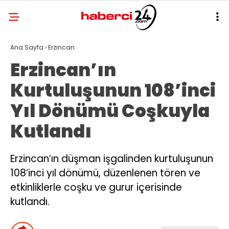
Ana Sayfa
›
Erzincan
Erzincan’ın
Kurtuluşunun 108’inci
Yıl Dönümü Coşkuyla
Kutlandı
Erzincan’ın düşman işgalinden kurtuluşunun
108’inci yıl dönümü, düzenlenen tören ve
etkinliklerle coşku ve gurur içerisinde
kutlandı.