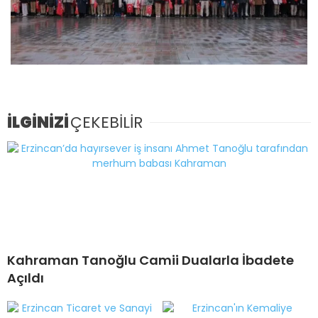
İLGİNİZİ
ÇEKEBİLİR
Kahraman Tanoğlu Camii Dualarla İbadete
Açıldı