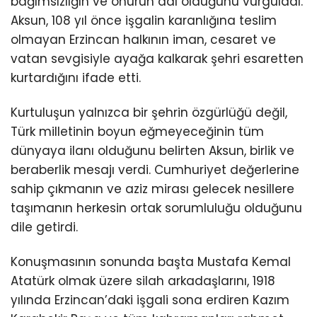
bağımsızlığın ve onurun adı olduğunu vurguladı.
Aksun, 108 yıl önce işgalin karanlığına teslim
olmayan Erzincan halkının iman, cesaret ve
vatan sevgisiyle ayağa kalkarak şehri esaretten
kurtardığını ifade etti.
Kurtuluşun yalnızca bir şehrin özgürlüğü değil,
Türk milletinin boyun eğmeyeceğinin tüm
dünyaya ilanı olduğunu belirten Aksun, birlik ve
beraberlik mesajı verdi. Cumhuriyet değerlerine
sahip çıkmanın ve aziz mirası gelecek nesillere
taşımanın herkesin ortak sorumluluğu olduğunu
dile getirdi.
Konuşmasının sonunda başta
Mustafa Kemal
Atatürk
olmak üzere silah arkadaşlarını, 1918
yılında Erzincan’daki işgali sona erdiren
Kazım