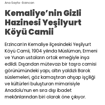
Ana Sayfa
›
Erzincan
Kemaliye’nin Gizli
Hazinesi Yeşilyurt
Köyü Camii
Erzincan’ın Kemaliye ilçesindeki Yeşilyurt
Köyü Camii, 1904 yılında Müslüman, Ermeni
ve Yunan ustaların ortak emeğiyle inşa
edildi. Dışarıdan mütevazı bir taşra camisi
görünümündeki yapı, altın yaldızlı Barok
süslemeleri, göz kamaştıran ahşap işçiliği
ve kültürleri buluşturan mimarisiyle
Anadolu’nun en sıra dışı ibadet
mekânlarından biri olarak öne çıkıyor.