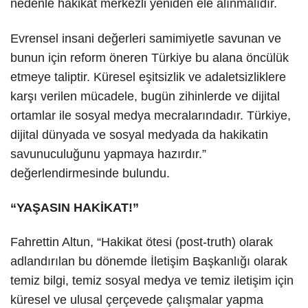
nedenle hakikat merkezli yeniden ele alınmalıdır.
Evrensel insani değerleri samimiyetle savunan ve
bunun için reform öneren Türkiye bu alana öncülük
etmeye taliptir. Küresel eşitsizlik ve adaletsizliklere
karşı verilen mücadele, bugün zihinlerde ve dijital
ortamlar ile sosyal medya mecralarındadır. Türkiye,
dijital dünyada ve sosyal medyada da hakikatin
savunuculuğunu yapmaya hazırdır.”
değerlendirmesinde bulundu.
“YAŞASIN HAKİKAT!”
Fahrettin Altun, “Hakikat ötesi (post-truth) olarak
adlandırılan bu dönemde İletişim Başkanlığı olarak
temiz bilgi, temiz sosyal medya ve temiz iletişim için
küresel ve ulusal çerçevede çalışmalar yapma