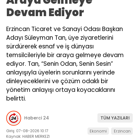
Araya Gelmeye
Devam Ediyor
Erzincan Ticaret ve Sanayi Odası Başkan
Adayı Süleyman Tan, üye ziyaretlerini
sürdürerek esnaf ve iş dünyası
temsilcileriyle bir araya gelmeye devam
ediyor. Tan, “Senin Odan, Senin Sesin”
anlayışıyla üyelerin sorunlarını yerinde
dinleyeceklerini ve çözüm odaklı bir
yönetim anlayışı ortaya koyacaklarını
belirtti.
Haberci 24
TÜM YAZILARI
Giriş: 07-08-2026 10:17
Ekonomi
Erzincan
Kaynak: HABER MERKEZI