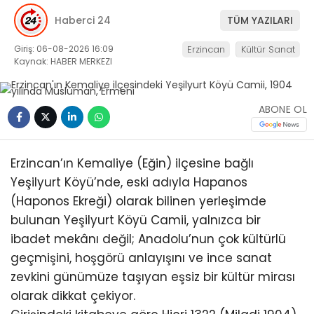
Haberci 24
TÜM YAZILARI
Giriş: 06-08-2026 16:09
Erzincan
Kültür Sanat
Kaynak: HABER MERKEZI
ABONE OL
Erzincan’ın Kemaliye (Eğin) ilçesine bağlı
Yeşilyurt Köyü’nde, eski adıyla Hapanos
(Haponos Ekreği) olarak bilinen yerleşimde
bulunan Yeşilyurt Köyü Camii, yalnızca bir
ibadet mekânı değil; Anadolu’nun çok kültürlü
geçmişini, hoşgörü anlayışını ve ince sanat
zevkini günümüze taşıyan eşsiz bir kültür mirası
olarak dikkat çekiyor.