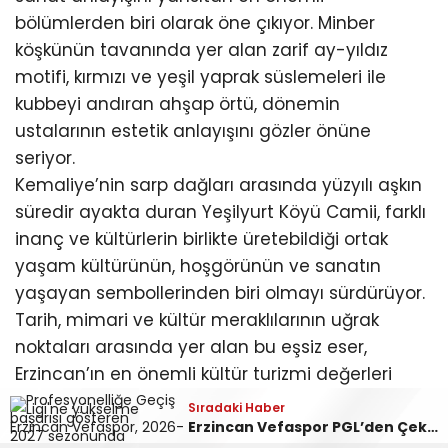
bölümlerden biri olarak öne çıkıyor. Minber
köşkünün tavanında yer alan zarif ay-yıldız
motifi, kırmızı ve yeşil yaprak süslemeleri ile
kubbeyi andıran ahşap örtü, dönemin
ustalarının estetik anlayışını gözler önüne
seriyor.
Kemaliye’nin sarp dağları arasında yüzyılı aşkın
süredir ayakta duran Yeşilyurt Köyü Camii, farklı
inanç ve kültürlerin birlikte üretebildiği ortak
yaşam kültürünün, hoşgörünün ve sanatın
yaşayan sembollerinden biri olmayı sürdürüyor.
Tarih, mimari ve kültür meraklılarının uğrak
noktaları arasında yer alan bu eşsiz eser,
Erzincan’ın en önemli kültür turizmi değerleri
arasında gösteriliyor
Sıradaki Haber
Sıradaki Haber
Sıradaki Haber
Kemaliye’nin Gizli Hazinesi Yeşilyurt Köyü Camii
Süleyman Tan İş Dünyası Temsilcileriyle Bir Araya Gelmeye Devam Ediyor
Erzincan Vefaspor PGL’den Çekildi