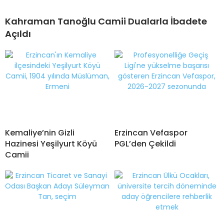
Kahraman Tanoğlu Camii Dualarla İbadete
Açıldı
Kemaliye’nin Gizli
Erzincan Vefaspor
Hazinesi Yeşilyurt Köyü
PGL’den Çekildi
Camii