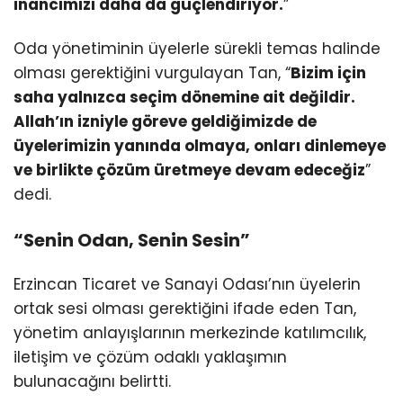
inancımızı daha da güçlendiriyor.
”
Oda yönetiminin üyelerle sürekli temas halinde
olması gerektiğini vurgulayan Tan, “
Bizim için
saha yalnızca seçim dönemine ait değildir.
Allah’ın izniyle göreve geldiğimizde de
üyelerimizin yanında olmaya, onları dinlemeye
ve birlikte çözüm üretmeye devam edeceğiz
”
dedi.
“Senin Odan, Senin Sesin”
Erzincan Ticaret ve Sanayi Odası’nın üyelerin
ortak sesi olması gerektiğini ifade eden Tan,
yönetim anlayışlarının merkezinde katılımcılık,
iletişim ve çözüm odaklı yaklaşımın
bulunacağını belirtti.