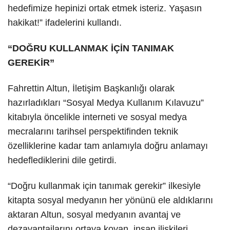
hedefimize hepinizi ortak etmek isteriz. Yaşasın
hakikat!” ifadelerini kullandı.
“DOĞRU KULLANMAK İÇİN TANIMAK
GEREKİR”
Fahrettin Altun, İletişim Başkanlığı olarak
hazırladıkları “Sosyal Medya Kullanım Kılavuzu”
kitabıyla öncelikle interneti ve sosyal medya
mecralarını tarihsel perspektifinden teknik
özelliklerine kadar tam anlamıyla doğru anlamayı
hedeflediklerini dile getirdi.
“Doğru kullanmak için tanımak gerekir” ilkesiyle
kitapta sosyal medyanın her yönünü ele aldıklarını
aktaran Altun, sosyal medyanın avantaj ve
dezavantajlarını ortaya koyan, insan ilişkileri