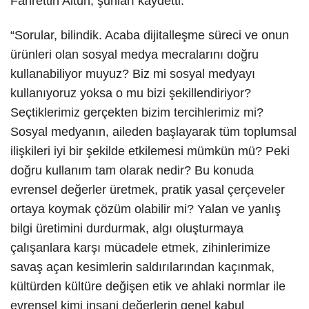
Fahrettin Altun, şunları kaydetti:
“Sorular, bilindik. Acaba dijitalleşme süreci ve onun
ürünleri olan sosyal medya mecralarını doğru
kullanabiliyor muyuz? Biz mi sosyal medyayı
kullanıyoruz yoksa o mu bizi şekillendiriyor?
Seçtiklerimiz gerçekten bizim tercihlerimiz mi?
Sosyal medyanın, aileden başlayarak tüm toplumsal
ilişkileri iyi bir şekilde etkilemesi mümkün mü? Peki
doğru kullanım tam olarak nedir? Bu konuda
evrensel değerler üretmek, pratik yasal çerçeveler
ortaya koymak çözüm olabilir mi? Yalan ve yanlış
bilgi üretimini durdurmak, algı oluşturmaya
çalışanlara karşı mücadele etmek, zihinlerimize
savaş açan kesimlerin saldırılarından kaçınmak,
kültürden kültüre değişen etik ve ahlaki normlar ile
evrensel kimi insani değerlerin genel kabul