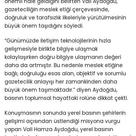
önemli hale geldiğini belirten Vali Aydoğdu,
gazeteciliğin meslek etiği çerçevesinde,
doğruluk ve tarafsızlık ilkeleriyle yürütülmesinin
büyük önem taşıdığını söyledi.
“Günümüzde iletişim teknolojilerinin hızla
gelişmesiyle birlikte bilgiye ulaşmak
kolaylaşırken doğru bilgiye ulaşmanın değeri
daha da artmıştır. Bu nedenle meslek etiğine
bağlı, doğruluğu esas alan, objektif ve sorumlu
gazetecilik anlayışı her zamankinden daha
büyük önem taşımaktadır.” diyen Aydoğdu,
basının toplumsal hayattaki rolüne dikkat çekti.
Konuşmasının sonunda yerel basının şehirlerin
gelişimi açısından üstlendiği misyona vurgu
yapan Vali Hamza Aydoğdu, yerel basının