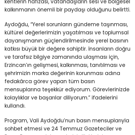
kentlerin hafızası, vatandaşların sesi ve bölgesel
kalkınmanın önemli bir paydaşı olduğunu belirtti.
Aydoğdu, “Yerel sorunların gündeme taşınması,
kültürel değerlerimizin yaşatılması ve toplumsal
dayanışmanın güçlendirilmesinde yerel basının
katkısı büyük bir değere sahiptir. İnsanların doğru
ve tarafsız bilgiye zamanında ulaşması için,
Erzincan’ın gelişmesi, kalkınması, tanıtılması ve
şehrimizin marka değerinin korunması adına
fedakârca görev yapan tüm basın
mensuplarına teşekkür ediyorum. Görevlerinizde
kolaylıklar ve başarılar diliyorum.” ifadelerini
kullandı.
Program, Vali Aydoğdu’nun basın mensuplarıyla
sohbet etmesi ve 24 Temmuz Gazeteciler ve