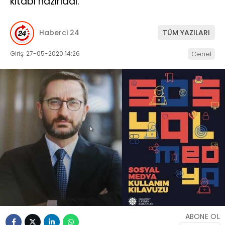
kitabı hazırladı.
Haberci 24
TÜM YAZILARI
Giriş: 27-05-2020 14:26
Genel
ABONE OL