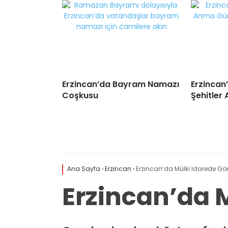
Erzincan’da Bayram Namazı
Erzincan
Coşkusu
Şehitler 
Ana Sayfa
›
Erzincan
›
Erzincan’da Mülki İdarede Gö
Erzincan’da 