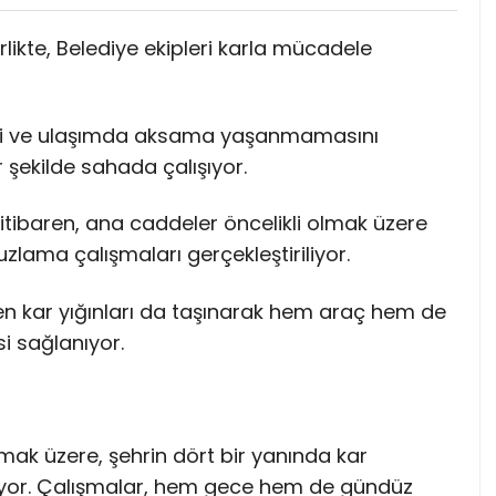
irlikte, Belediye ekipleri karla mücadele
ini ve ulaşımda aksama yaşanmamasını
şekilde sahada çalışıyor.
 itibaren, ana caddeler öncelikli olmak üzere
uzlama çalışmaları gerçekleştiriliyor.
ken kar yığınları da taşınarak hem araç hem de
si sağlanıyor.
olmak üzere, şehrin dört bir yanında kar
diyor. Çalışmalar, hem gece hem de gündüz