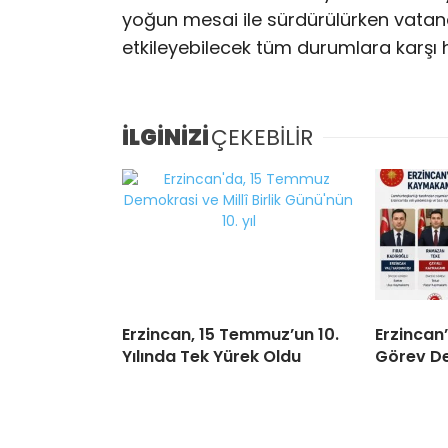
yoğun mesai ile sürdürülürken vatan
etkileyebilecek tüm durumlara karşı hı
İLGİNİZİ
ÇEKEBİLİR
Erzincan, 15 Temmuz’un 10.
Erzincan
Yılında Tek Yürek Oldu
Görev De