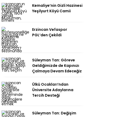
Kemaliye’nin Gizli Hazinesi
Yeşilyurt Köyü Camii
Erzincan Vefaspor
PGL’den Çekildi
Süleyman Tan: Göreve
Geldiğimizde de Kapınızı
Çalmaya Devam Edeceğiz
Ülkü Ocakları’ndan
Üniversite Adaylarına
Tercih Desteği
Süleyman Tan: Değişim