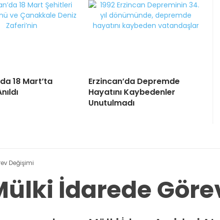
’da 18 Mart’ta
Erzincan’da Depremde
Anıldı
Hayatını Kaybedenler
Unutulmadı
rev Değişimi
Mülki İdarede Göre