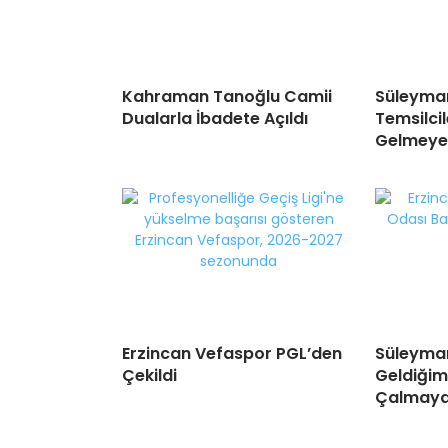
Kahraman Tanoğlu Camii
Süleyman
Dualarla İbadete Açıldı
Temsilcil
Gelmeye
Erzincan Vefaspor PGL’den
Süleyma
Çekildi
Geldiğim
Çalmaya