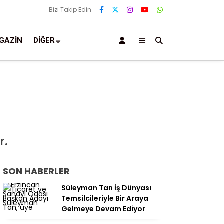
Bizi Takip Edin
GAZIN
DIĞER
i
r.
SON HABERLER
Süleyman Tan İş Dünyası
Temsilcileriyle Bir Araya
Gelmeye Devam Ediyor