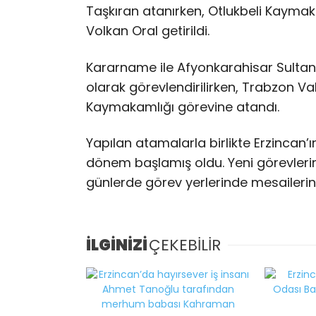
Taşkıran atanırken, Otlukbeli Kaym
Volkan Oral getirildi.
Kararname ile Afyonkarahisar Sulta
olarak görevlendirilirken, Trabzon V
Kaymakamlığı görevine atandı.
Yapılan atamalarla birlikte Erzincan’ı
dönem başlamış oldu. Yeni görevleri
günlerde görev yerlerinde mesailerin
İLGİNİZİ
ÇEKEBİLİR