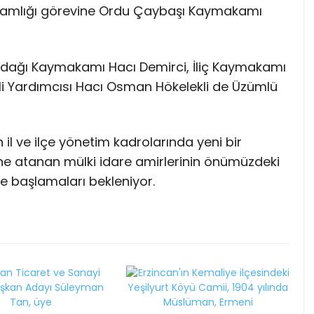
akamlığı görevine Ordu Çaybaşı Kaymakamı
ndağı Kaymakamı Hacı Demirci, İliç Kaymakamı
ali Yardımcısı Hacı Osman Hökelekli de Üzümlü
n il ve ilçe yönetim kadrolarında yeni bir
ne atanan mülki idare amirlerinin önümüzdeki
e başlamaları bekleniyor.