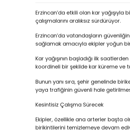
Erzincan’da etkili olan kar yağışıyla b
çalışmalarını aralıksız sürdürüyor.
Erzincan’da vatandaşların güvenliğ
sağlamak amacıyla ekipler yoğun bir 
Kar yağışının başladığı ilk saatlerden
koordineli bir şekilde kar küreme ve t
Bunun yanı sıra, şehir genelinde biri
yaya trafiğinin güvenli hale getirilme
Kesintisiz Çalışma Sürecek
Ekipler, özellikle ana arterler başta 
birikintilerini temizlemeye devam e