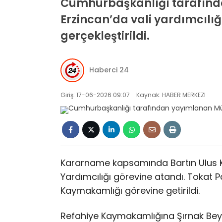
Cumhurbaşkanlığı tarafında
Erzincan’da vali yardımcılığ
gerçekleştirildi.
Haberci 24
Giriş: 17-06-2026 09:07
Kaynak: HABER MERKEZI
Kararname kapsamında Bartın Ulus Ka
Yardımcılığı görevine atandı. Tokat
Kaymakamlığı görevine getirildi.
Refahiye Kaymakamlığına Şırnak B