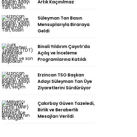
Artık Kaçınılmaz
Süleyman Tan Basın
Mensuplarıyla Biraraya
Geldi
Binali Yıldırım Çayırlı’da
Açılış ve İnceleme
Programlarına Katıldı
Erzincan TSO Başkan
Adayı Süleyman Tan Üye
Ziyaretlerini Sürdürüyor
Çakırbay Güven Tazeledi,
Birlik ve Beraberlik
Mesajları Verildi