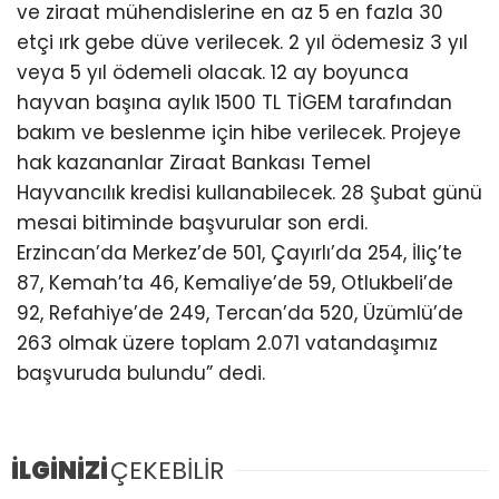
ve ziraat mühendislerine en az 5 en fazla 30
etçi ırk gebe düve verilecek. 2 yıl ödemesiz 3 yıl
veya 5 yıl ödemeli olacak. 12 ay boyunca
hayvan başına aylık 1500 TL TİGEM tarafından
bakım ve beslenme için hibe verilecek. Projeye
hak kazananlar Ziraat Bankası Temel
Hayvancılık kredisi kullanabilecek. 28 Şubat günü
mesai bitiminde başvurular son erdi.
Erzincan’da Merkez’de 501, Çayırlı’da 254, İliç’te
87, Kemah’ta 46, Kemaliye’de 59, Otlukbeli’de
92, Refahiye’de 249, Tercan’da 520, Üzümlü’de
263 olmak üzere toplam 2.071 vatandaşımız
başvuruda bulundu” dedi.
İLGİNİZİ
ÇEKEBİLİR