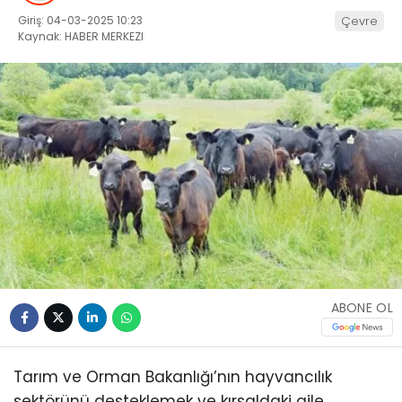
Giriş: 04-03-2025 10:23
Çevre
Kaynak: HABER MERKEZI
ABONE OL
Tarım ve Orman Bakanlığı’nın hayvancılık
sektörünü desteklemek ve kırsaldaki aile