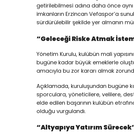
getirilebilmesi adına daha önce ayn
imkanların Erzincan Vefaspor’a sunul
sürdürülebilir şekilde yer almanın m
“Geleceği Riske Atmak İste
Yönetim Kurulu, kulübün mali yapısı
bugüne kadar büyük emeklerle oluşt
amacıyla bu zor kararı almak zorunda 
Açıklamada, kuruluşundan bugüne ka
sporculara, yöneticilere, velilere, de
elde edilen başarının kulübün etrafın
olduğu vurgulandı.
“Altyapıya Yatırım Sürecek