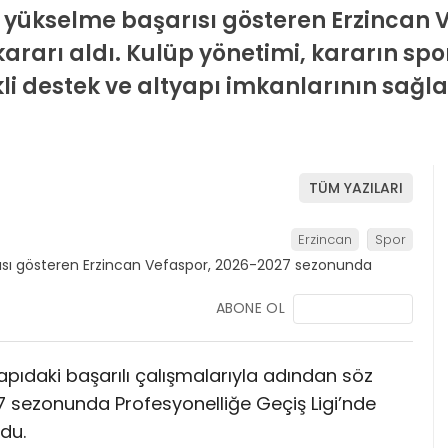
ne yükselme başarısı gösteren Erzincan
arı aldı. Kulüp yönetimi, kararın spor
ekli destek ve altyapı imkanlarının s
TÜM YAZILARI
Erzincan
Spor
ABONE OL
apıdaki başarılı çalışmalarıyla adından söz
7 sezonunda Profesyonelliğe Geçiş Ligi’nde
du.