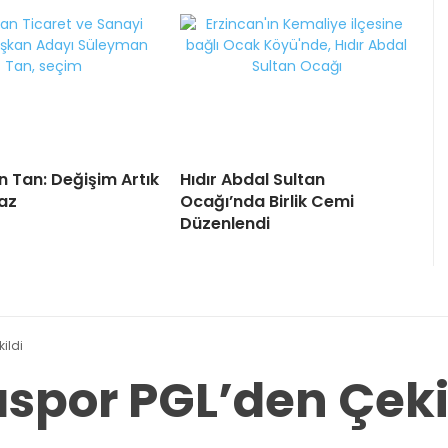
 Tan: Değişim Artık
Hıdır Abdal Sultan
az
Ocağı’nda Birlik Cemi
Düzenlendi
ildi
aspor PGL’den Çeki