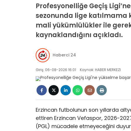
Profesyonelliğe Geçiş Ligi’
sezonunda lige katılmama kar
mali yükümlülükler ile ger
kaynaklandığını açıkladı.
Haberci 24
Giriş: 06-08-2026 16:01
Kaynak: HABER MERKEZI
Erzincan futbolunun son yıllarda alty
ettiren Erzincan Vefaspor, 2026-202
(PGL) mücadele etmeyeceğini duyur