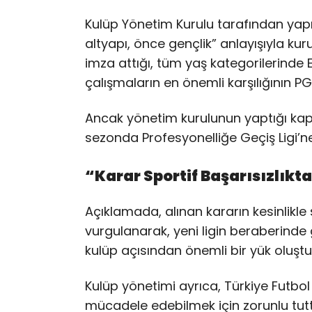
Kulüp Yönetim Kurulu tarafından yapı
altyapı, önce gençlik” anlayışıyla ku
imza attığı, tüm yaş kategorilerinde E
çalışmaların en önemli karşılığının P
Ancak yönetim kurulunun yaptığı ka
sezonda Profesyonelliğe Geçiş Ligi’ne
“Karar Sportif Başarısızlık
Açıklamada, alınan kararın kesinlikle 
vurgulanarak, yeni ligin beraberinde g
kulüp açısından önemli bir yük oluştu
Kulüp yönetimi ayrıca, Türkiye Futb
mücadele edebilmek için zorunlu tutt