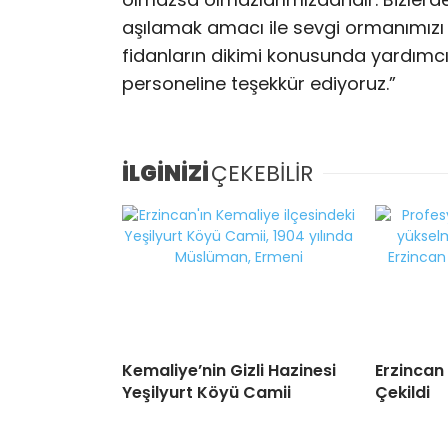
aşılamak amacı ile sevgi ormanımızı 
fidanların dikimi konusunda yardımc
personeline teşekkür ediyoruz.”
İLGİNİZİ
ÇEKEBİLİR
Kemaliye’nin Gizli Hazinesi
Erzincan
Yeşilyurt Köyü Camii
Çekildi