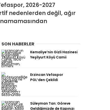
 Vefaspor, 2026-2027
tif nedenlerden değil, ağır
ağlanamamasından
SON HABERLER
Kemaliye’nin Gizli Hazinesi
Yeşilyurt Köyü Camii
Erzincan Vefaspor
PGL’den Çekildi
Süleyman Tan: Göreve
Geldiğimizde de Kapınızı