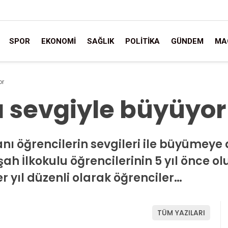
SPOR
EKONOMI
SAĞLIK
POLITIKA
GÜNDEM
MA
or
 sevgiyle büyüyor
nı öğrencilerin sevgileri ile büyümeye
kşah İlkokulu öğrencilerinin 5 yıl önce 
yıl düzenli olarak öğrenciler…
TÜM YAZILARI