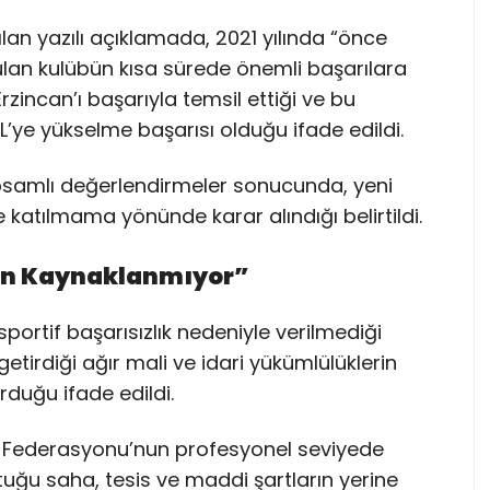
lan yazılı açıklamada, 2021 yılında “önce
rulan kulübün kısa sürede önemli başarılara
rzincan’ı başarıyla temsil ettiği ve bu
GL’ye yükselme başarısı olduğu ifade edildi.
psamlı değerlendirmeler sonucunda, yeni
 katılmama yönünde karar alındığı belirtildi.
tan Kaynaklanmıyor”
sportif başarısızlık nedeniyle verilmediği
etirdiği ağır mali ve idari yükümlülüklerin
rduğu ifade edildi.
ol Federasyonu’nun profesyonel seviyede
uğu saha, tesis ve maddi şartların yerine