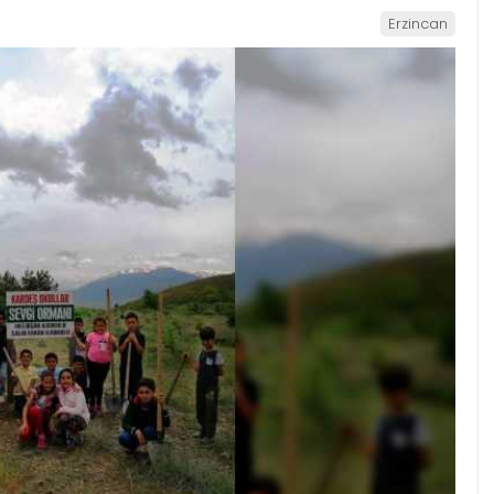
Erzincan